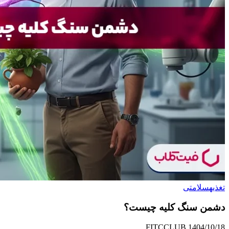
تغذیه
سلامتی
دشمن سنگ کلیه چیست؟
FITCCLUB
1404/10/18