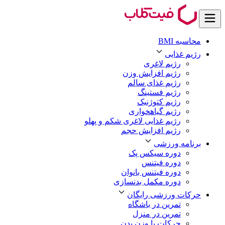
محاسبه BMI
رژیم غذایی
رژیم لاغری
رژیم افزایش وزن
رژیم غذای سالم
رژیم فستینگ
رژیم کتوژنیک
رژیم گیاهخواری
رژیم غذایی لاغری شکم و پهلو
رژیم افزایش حجم
برنامه ورزشی
دوره سیکس پک
دوره فیتنس
دوره فیتنس بانوان
دوره مکمل بدنسازی
حرکات ورزشی رایگان
تمرین در باشگاه
تمرین در منزل
حرکات با وزن بدن