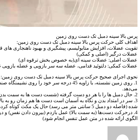
پرس بالا سینه دمبل تک دست روی زمین
اهداف کلی حرکت پرس بالا سینه دمبل تک دست روی زمین:
تقویت عضلات، افزایش متابولیسم، پیشگیری و بهبود ناهنجاری‌ های ق
عضلات درگیر (اصلی و کمکی)
عضلات اصلی: عضلات سینه ای(به‌ خصوص بخش ترقوه‌ ای)
عضلات کمکی: دلتوئید قدامی، عضله سه سر بازویی و عضله بازویی غ
نحوی اجرای صحیح حرکت پرس بالا سینه دمبل تک دست روی زمین:
می‌دهد.
2. حال دمبل‌ ها را با هر دو دست گرفته (شست دست‌ ها به سمت بدن و دست‌ها کنار بدن می‌باشد) این نقطه شروع حرکت ما است.
شده (فاصله دو دمبل 5 سانتی‌ متر می‌ رسد) حال یک مکث کوتاه کرده و به نقطه شروع بر می‌گردیم.
4. درحرکت دست‌ها (به سمت بالا) عمل بازدم (بیرون دادن نفس) و
الگوی ارائه‌ شده در متن عمل تنفس انجام شود)