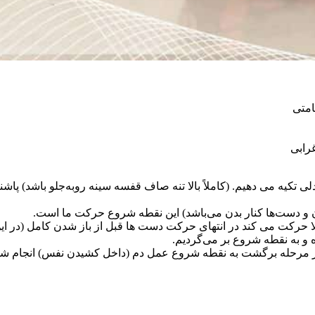
امتی
رابی
 در مرحله برگشت به نقطه شروع عمل دم (داخل کشیدن نفس) انجام شو