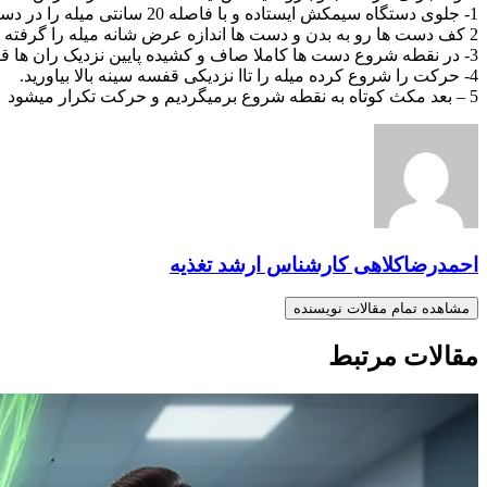
1- جلوی دستگاه سیمکش ایستاده و با فاصله 20 سانتی میله را در دست گرفته .
2 کف دست ها رو به بدن و دست ها اندازه عرض شانه میله را گرفته اند.
3- در نقطه شروع دست ها کاملا صاف و کشیده پایین نزدیک ران ها قرار دارند .
4- حرکت را شروع کرده میله را تاا نزدیکی قفسه سینه بالا بیاورید.
5 – بعد مکث کوتاه به نقطه شروع برمیگردیم و حرکت تکرار میشود
احمدرضاکلاهی کارشناس ارشد تغذیه
مشاهده تمام مقالات نویسنده
مقالات مرتبط