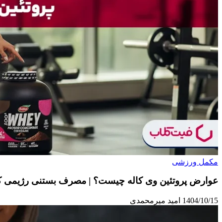
مکمل ورزشی
عوارض پروتئین وی کاله چیست؟ | مصرف بستنی رژیمی کا
1404/10/15
امید میرمحمدی