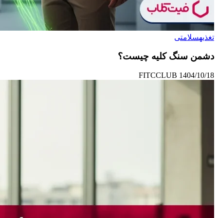
تغذیه
سلامتی
دشمن سنگ کلیه چیست؟
FITCCLUB
1404/10/18