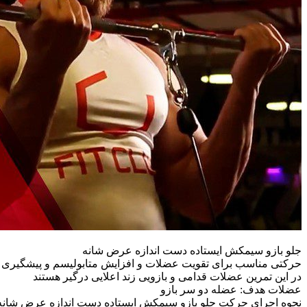
جلو بازو سیمکش ایستاده دست اندازه عرض شانه
حرکتی مناسب برای تقویت عضلات و افزایش متابولیسم و پیشگیری و ب
در این تمرین عضلات قدامی و بازویی زند اعلایی درگیر هستند
عضلات هدف: عضله دو سر بازو
نحوه اجرای حرکت جلو بازو سیمکش ایستاده دست اندازه عرض شانه