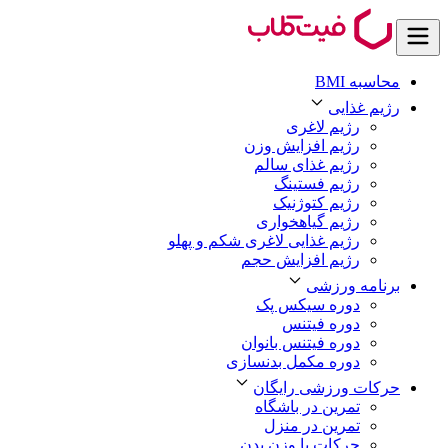
محاسبه BMI
رژیم غذایی
رژیم لاغری
رژیم افزایش وزن
رژیم غذای سالم
رژیم فستینگ
رژیم کتوژنیک
رژیم گیاهخواری
رژیم غذایی لاغری شکم و پهلو
رژیم افزایش حجم
برنامه ورزشی
دوره سیکس پک
دوره فیتنس
دوره فیتنس بانوان
دوره مکمل بدنسازی
حرکات ورزشی رایگان
تمرین در باشگاه
تمرین در منزل
حرکات با وزن بدن