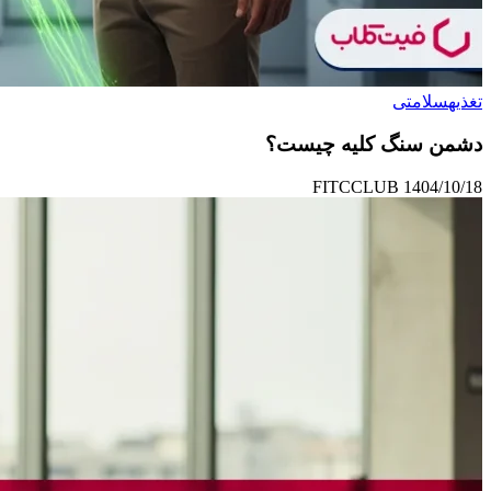
تغذیه
سلامتی
دشمن سنگ کلیه چیست؟
FITCCLUB
1404/10/18