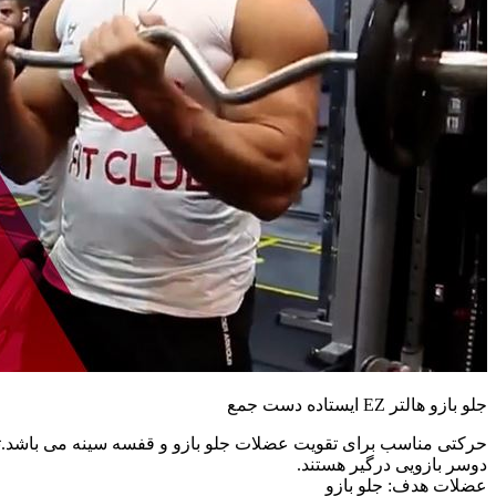
جلو بازو هالتر EZ ایستاده دست جمع
حرکتی مناسب برای تقویت عضلات جلو بازو و قفسه سینه می باشد.تمر
دوسر بازویی درگیر هستند.
عضلات هدف: جلو بازو