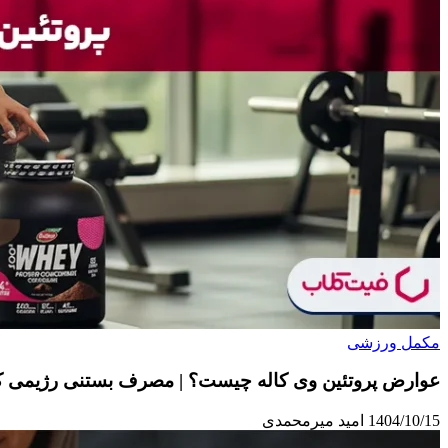
مکمل ورزشی
عوارض پروتئین وی کاله چیست؟ | مصرف بستنی رژیمی کا
1404/10/15
امید میرمحمدی