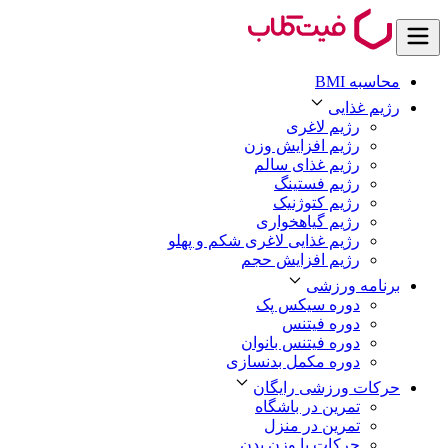
محاسبه BMI
رژیم غذایی
رژیم لاغری
رژیم افزایش وزن
رژیم غذای سالم
رژیم فستینگ
رژیم کتوژنیک
رژیم گیاهخواری
رژیم غذایی لاغری شکم و پهلو
رژیم افزایش حجم
برنامه ورزشی
دوره سیکس پک
دوره فیتنس
دوره فیتنس بانوان
دوره مکمل بدنسازی
حرکات ورزشی رایگان
تمرین در باشگاه
تمرین در منزل
حرکات با وزن بدن