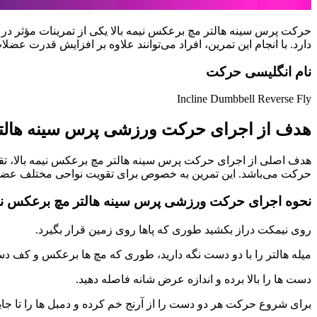
حرکت پرس سینه هالتر مچ برعکس نیمه بالا یکی از تمرینات مؤثر در ب
دارد. با انجام این تمرین، افراد می‌توانند علاوه بر افزایش قدرت عضل
نام انگلیسی حرکت
Incline Dumbbell Reverse Fly
هدف از اجرای حرکت ورزشی پرس سینه هالتر 
هدف اصلی از اجرای حرکت پرس سینه هالتر مچ برعکس نیمه بالا، تق
حرکت می‌باشد. این تمرین به خصوص برای تقویت نواحی مختلف عضلات ب
نحوه اجرای حرکت ورزشی پرس سینه هالتر مچ برعکس نیم
روی نیمکت دراز بکشید طوری که پاها روی زمین قرار بگیرد.
میله هالتر را با دو دست نگه دارید، طوری که مچ ها برعکس و کف د
دست ها را بالا برده و اندازه عرض شانه فاصله دهید.
برای شروع حرکت هر دو دست را از آرنج خم کرده و دمبل ها را تا جایی پایین ببرید که