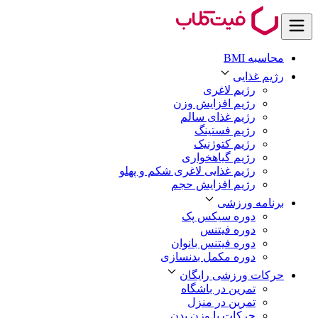
محاسبه BMI
رژیم غذایی
رژیم لاغری
رژیم افزایش وزن
رژیم غذای سالم
رژیم فستینگ
رژیم کتوژنیک
رژیم گیاهخواری
رژیم غذایی لاغری شکم و پهلو
رژیم افزایش حجم
برنامه ورزشی
دوره سیکس پک
دوره فیتنس
دوره فیتنس بانوان
دوره مکمل بدنسازی
حرکات ورزشی رایگان
تمرین در باشگاه
تمرین در منزل
حرکات با وزن بدن