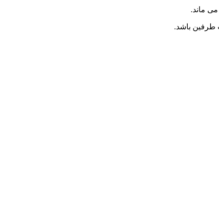
می ماند.
 طرفین باشد.