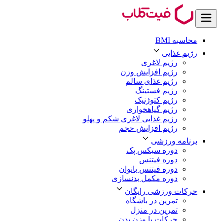
محاسبه BMI
رژیم غذایی
رژیم لاغری
رژیم افزایش وزن
رژیم غذای سالم
رژیم فستینگ
رژیم کتوژنیک
رژیم گیاهخواری
رژیم غذایی لاغری شکم و پهلو
رژیم افزایش حجم
برنامه ورزشی
دوره سیکس پک
دوره فیتنس
دوره فیتنس بانوان
دوره مکمل بدنسازی
حرکات ورزشی رایگان
تمرین در باشگاه
تمرین در منزل
حرکات با وزن بدن