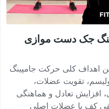
نگ جک دست موازی
 اهداف کلی حرکت جامپینگ
لیسم، تقویت عضلات،
، افزایش تعادل و هماهنگی
قی کف پا عضلات اصلی