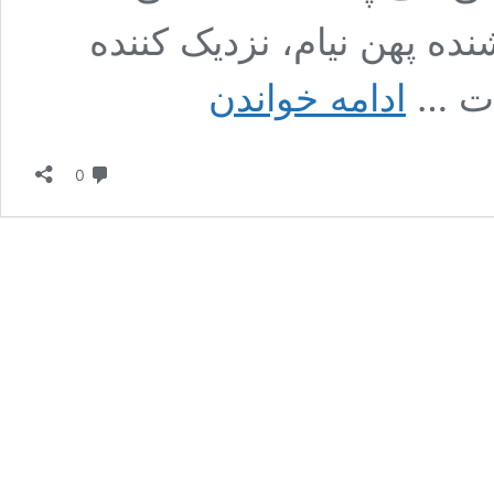
ده پهن نیام، نزدیک کننده
آموزش
لات …
ادامه خواندن
حرکت
بدنسازی
جامپینگ
دیدگاه
جک
0
دست
موازی
زمین