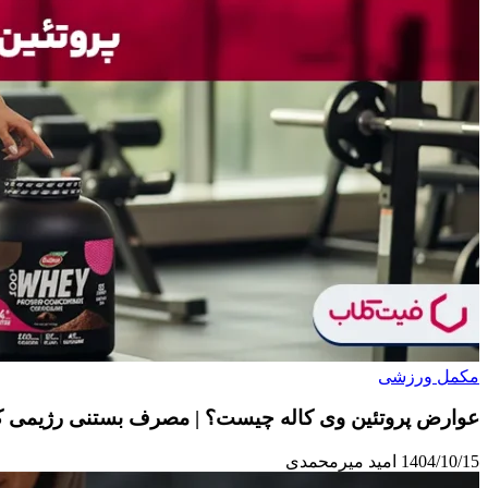
مکمل ورزشی
عوارض پروتئین وی کاله چیست؟ | مصرف بستنی رژیمی کا
1404/10/15
امید میرمحمدی