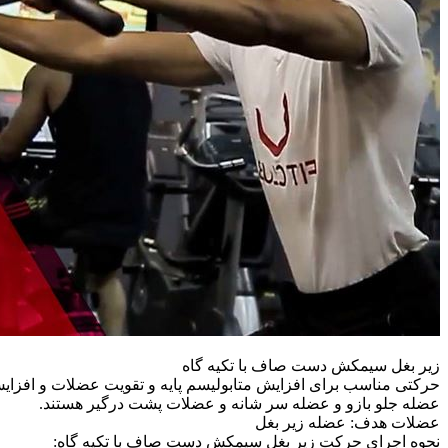
زیر بغل سیمکش دست صاف با تکیه گاه
حرکتی مناسب برای افزایش متابولیسم پایه و تقویت عضلات و افزای
عضله جلو بازو و عضله سر شانه و عضلات پشت درگیر هستند.
عضلات هدف: عضله زیر بغل
نحوه اجرای حرکت زیر بغل سیمکش دست صاف با تکیه گاه: