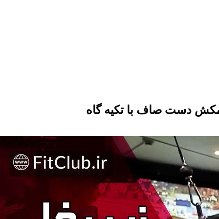
کش دست صاف با تکیه گاه