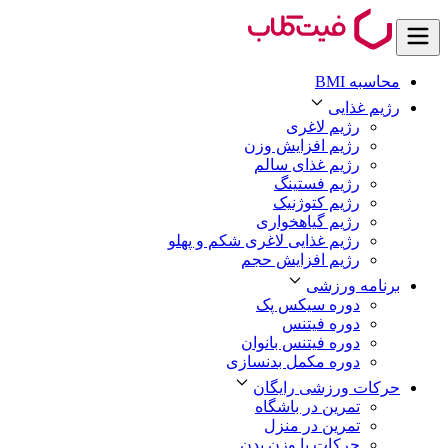
محاسبه BMI
رژیم غذایی
رژیم لاغری
رژیم افزایش وزن
رژیم غذای سالم
رژیم فستینگ
رژیم کتوژنیک
رژیم گیاهخواری
رژیم غذایی لاغری شکم و پهلو
رژیم افزایش حجم
برنامه ورزشی
دوره سیکس پک
دوره فیتنس
دوره فیتنس بانوان
دوره مکمل بدنسازی
حرکات ورزشی رایگان
تمرین در باشگاه
تمرین در منزل
حرکات با وزن بدن