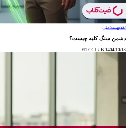
تغذیه
سلامتی
دشمن سنگ کلیه چیست؟
FITCCLUB
1404/10/18