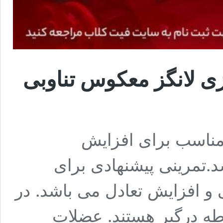
 لانگز معکوس تناوبی
 مناسب برای افزایش
د.تمرینی پیشنهادی برای
 و افزایش تعادل می باشد. در
ه درگیر هستند. عضلات