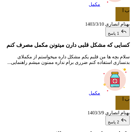
مکمل
ب ا
بهنام انصاری
1403/3/10
1 پاسخ
کسایی که مشکل قلبی دارن میتونن مکمل مصرف کنم
سلام بچه ها من قلبم یکم مشکل داره میخواستم از مکملای
بدنسازی استفاده کنم ضرری برام نداره ممنون میشم راهنمایی...
مکمل
ب ا
بهنام انصاری
1403/3/9
2 پاسخ