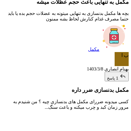
مکمل به تنهایی باعث حجم عظلات میشه
بچه ها مکمل بدنسازی به تنهایی میتونه به عضلات حجم بده یا باید
حتما مصرف غذام کنارش لحاظ بشه ممنون
مکمل
ب ا
بهنام انصاری
1403/3/8
1 پاسخ
مکمل بدنسازی ضرر داره
کسی میدونه ضررای مکمل های بدنسازی چیه ؟ من شنیدم به
مرور زمان کبد و چرب میکنه و باعث سنگ...