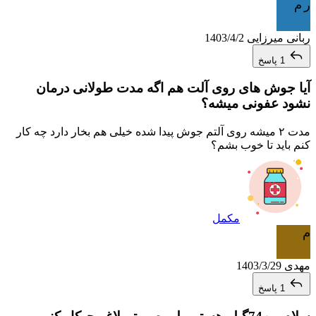
ر م
ربانی میرزایی
1403/4/2
1 پاسخ
آیا جوش های روی آلت هم اگه مدت طولانی درمان
نشود عفونی میشه؟
مدت ۲ میشه روی آلتم جوش پیدا شده خیلی هم بخار دارد چه کار
کنم باید تا خوب بشم؟
مکمل
م
مهدی
1403/3/29
1 پاسخ