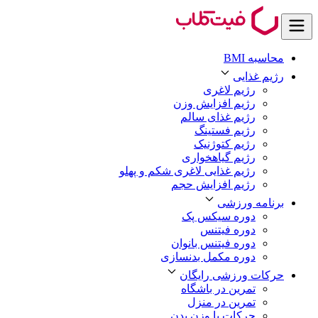
محاسبه BMI
رژیم غذایی
رژیم لاغری
رژیم افزایش وزن
رژیم غذای سالم
رژیم فستینگ
رژیم کتوژنیک
رژیم گیاهخواری
رژیم غذایی لاغری شکم و پهلو
رژیم افزایش حجم
برنامه ورزشی
دوره سیکس پک
دوره فیتنس
دوره فیتنس بانوان
دوره مکمل بدنسازی
حرکات ورزشی رایگان
تمرین در باشگاه
تمرین در منزل
حرکات با وزن بدن