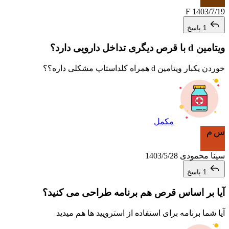
F
1403/7/19
1 پاسخ
ویتامین d با قرص دیگری تداخل دارویی دارد؟
خوردن یکبار ویتامین d همراه کلداستاپ مشکلی داره؟؟
مکمل
س م
سینا محمودی
1403/5/28
1 پاسخ
آیا بر اساس قرص هم برنامه طراحی می کنید؟
آیا شما برنامه برای استفاده از استرویید ها هم میدید