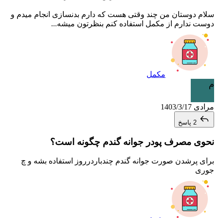
سلام دوستان من چند وقتی هست که دارم بدنسازی انجام میدم و
دوست ندارم از مکمل استفاده کنم بنظرتون میشه...
مکمل
م
مرادی
1403/3/17
2 پاسخ
نحوی مصرف پودر جوانه گندم چگونه است؟
برای پرشدن صورت جوانه گندم چندباردرروز استفاده بشه و چ
جوری