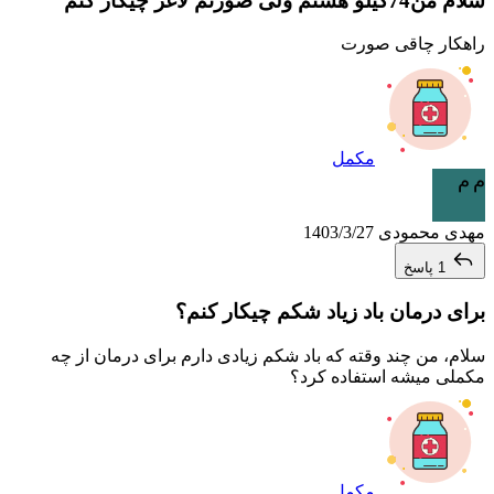
سلام من74گیلو هستم ولی صورتم لاغر چیکار کنم
راهکار چاقی صورت
مکمل
م م
مهدی محمودی
1403/3/27
1 پاسخ
برای درمان باد زیاد شکم چیکار کنم؟
سلام، من چند وقته که باد شکم زیادی دارم برای درمان از چه
مکملی میشه استفاده کرد؟
مکمل