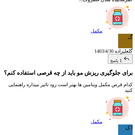
مکمل
گ
گلعلیزاده
1403/4/30
1 پاسخ
برای جلوگیری ریزش مو باید از چه قرصی استفاده کنم؟
کدام قرص مکمل ویتامین ها بهتر است زود تاثیر میذاره راهنمایی
کنید
مکمل
ا ک