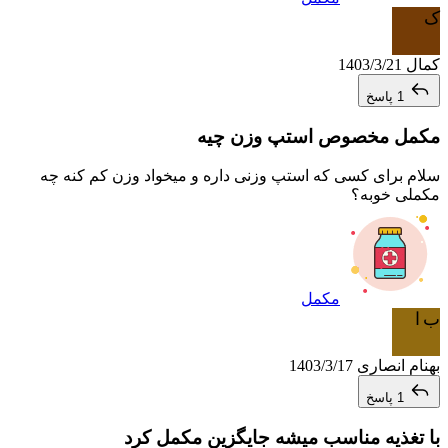
ک
کمال
1403/3/21
1 پاسخ
مکمل مخصوص استپ وزن چیه
سلام برای کسی که استپ وزنی داره و میخواد وزن کم کنه چه
مکملی خوبه؟
مکمل
ب ا
بهنام انصاری
1403/3/17
1 پاسخ
با تغذیه مناسب میشه جایگزین مکمل کرد