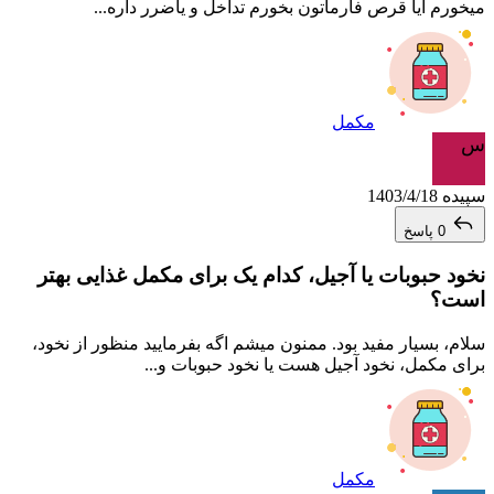
میخورم ایا قرص فارماتون بخورم تداخل و یاضرر داره...
مکمل
س
سپیده
1403/4/18
0 پاسخ
نخود حبوبات یا آجیل، کدام یک برای مکمل غذایی بهتر
است؟
سلام، بسیار مفید بود. ممنون میشم اگه بفرمایید منظور از نخود،
برای مکمل، نخود آجیل هست یا نخود حبوبات و...
مکمل