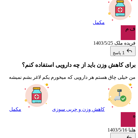
مکمل
ف م
فریده ملک
1403/5/25
1 پاسخ
برای کاهش وزن باید از چه دارویی استفاده کنم؟
من خیلی چاق هستم هر دارویی که میخورم یکم لاغر بشم نمیشه
کاهش وزن و چربی سوزی
مکمل
ه
هلنا
1403/5/16