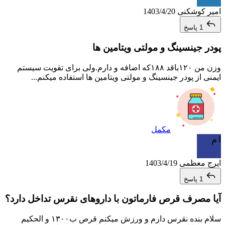
امیر کوشکنی
1403/4/20
1 پاسخ
پودر جینسینگ و مولتی ویتامین ها
وزن من ۱۲۰باقد ۱۸۸که اضافه و دارم.ولی برای تقویت سیستم
ایمنی از پودر جینسینگ و مولتی ویتامین ها استفاده میکنم...
مکمل
ا م
ایرج معظمی
1403/4/19
1 پاسخ
آیا مصرف قرص فارماتون با داروهای نقرس تداخل دارد؟
سلام بنده نقرس دارم و ورزش میکنم قرص ب۱۳۰۰ و الحکیم