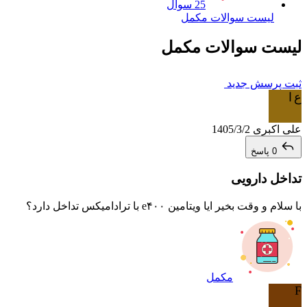
25 سوال
لیست سوالات مکمل
لیست سوالات مکمل
ثبت پرسش جدید
ع ا
علی اکبری
1405/3/2
0 پاسخ
تداخل دارویی
با سلام و وقت بخیر ایا ویتامین e۴۰۰ با ترادامیکس تداخل دارد؟
مکمل
F