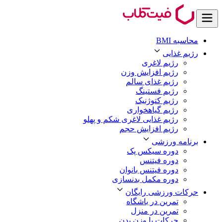
محاسبه BMI
رژیم غذایی
رژیم لاغری
رژیم افزایش وزن
رژیم غذای سالم
رژیم فستینگ
رژیم کتوژنیک
رژیم گیاهخواری
رژیم غذایی لاغری شکم و پهلو
رژیم افزایش حجم
برنامه ورزشی
دوره سیکس پک
دوره فیتنس
دوره فیتنس بانوان
دوره مکمل بدنسازی
حرکات ورزشی رایگان
تمرین در باشگاه
تمرین در منزل
حرکات با وزن بدن