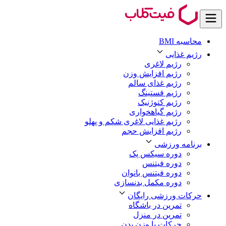
محاسبه BMI
رژیم غذایی
رژیم لاغری
رژیم افزایش وزن
رژیم غذای سالم
رژیم فستینگ
رژیم کتوژنیک
رژیم گیاهخواری
رژیم غذایی لاغری شکم و پهلو
رژیم افزایش حجم
برنامه ورزشی
دوره سیکس پک
دوره فیتنس
دوره فیتنس بانوان
دوره مکمل بدنسازی
حرکات ورزشی رایگان
تمرین در باشگاه
تمرین در منزل
حرکات با وزن بدن