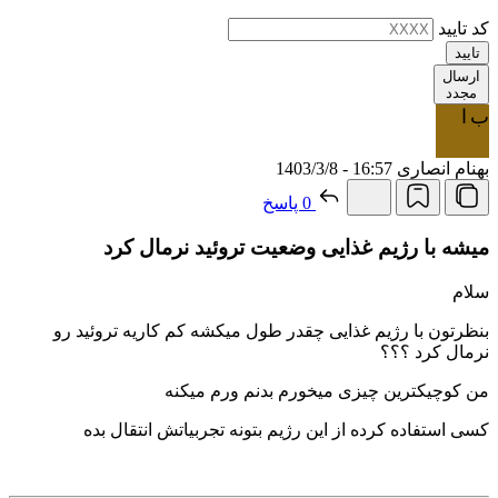
کد تایید
تایید
ارسال
مجدد
ب ا
بهنام انصاری
16:57 - 1403/3/8
0 پاسخ
میشه با رژیم غذایی وضعیت تروئید نرمال کرد
سلام
بنظرتون با رژیم غذایی چقدر طول میکشه کم کاریه تروئید رو
نرمال کرد ؟؟؟
من کوچیکترین چیزی میخورم بدنم ورم میکنه
کسی استفاده کرده از این رژیم بتونه تجربیاتش انتقال بده