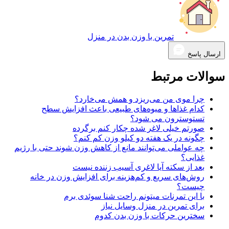
تمرین با وزن بدن در منزل
ارسال پاسخ
سوالات مرتبط
چرا موی من می‌ریزد و همش می‌خارد؟
کدام غذاها و میوه‌های طبیعی باعث افزایش سطح
تستوسترون می شود؟
صورتم خیلی لاغر شده چکار کنم برگرده
چگونه در یک هفته دو کیلو وزن کم کنم؟
چه عواملی می‌توانند مانع از کاهش وزن شوند حتی با رژیم
غذایی؟
بعد از سکته آیا لاغری آسیب زننده نیست
روش‌های سریع و کم‌هزینه برای افزایش وزن در خانه
چیست؟
با این تمرنات میتونم راحت شنا سوئدی برم
برای تمرین در منزل وسایل نیاز
سخترین حرکات با وزن بدن کدوم