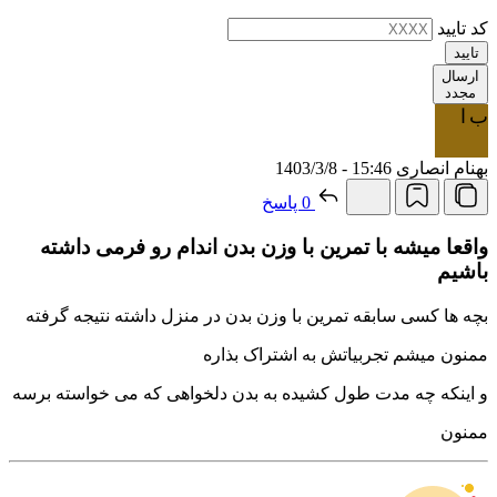
کد تایید
تایید
ارسال
مجدد
ب ا
بهنام انصاری
15:46 - 1403/3/8
0 پاسخ
واقعا میشه با تمرین با وزن بدن اندام رو فرمی داشته
باشیم
بچه ها کسی سابقه تمرین با وزن بدن در منزل داشته نتیجه گرفته
ممنون میشم تجربیاتش به اشتراک بذاره
و اینکه چه مدت طول کشیده به بدن دلخواهی که می خواسته برسه
ممنون