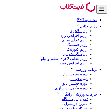
محاسبه BMI
رژیم غذایی
رژیم لاغری
رژیم افزایش وزن
رژیم غذای سالم
رژیم فستینگ
رژیم کتوژنیک
رژیم گیاهخواری
رژیم غذایی لاغری شکم و پهلو
رژیم افزایش حجم
برنامه ورزشی
دوره سیکس پک
دوره فیتنس
دوره فیتنس بانوان
دوره مکمل بدنسازی
حرکات ورزشی رایگان
تمرین در باشگاه
تمرین در منزل
حرکات با وزن بدن