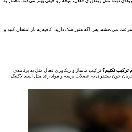
های دیگه مثل ریکاوری فعال، نتیجه رو خیلی بهتر می‌کنه. ماساژ به
عت می‌بخشه. پس اگه هنوز شک دارید، کافیه یه بار امتحان کنید و
م ترکیب نکنیم؟
ترکیب ماساژ و ریکاوری فعال مثل یه برنامه‌ی
یان خون بیشتری به عضلات برسه و مواد زائد مثل اسید لاکتیک