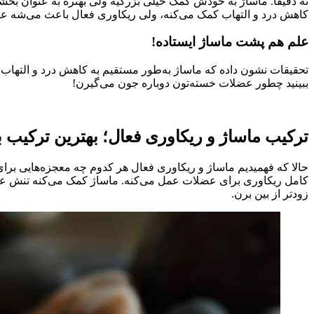
نه دقیقاً. ماساژ به خودش کمک خیلی بزرگیه ولی بهتره به عنوان بخشی
کاهش درد و التهاب کمک می‌کنه، ولی ریکاوری فعال باعث می‌شه عض
علم هم پشت ماساژ ایستاده!
تحقیقات نشون داده که ماساژ به‌طور مستقیم به کاهش درد و التهاب 
ببینید چطور عضلات خسته‌تون دوباره جون می‌گیرن!
ترکیب ماساژ و ریکاوری فعال؛ بهترین ترکیب 
حالا که فهمیدیم ماساژ و ریکاوری فعال هر کدوم چه معجزه‌هایی برای
کامل ریکاوری برای عضلات عمل می‌کنه. ماساژ کمک می‌کنه تنش عضلا
زودتر از بین برن.