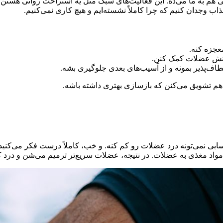
 هم به ما می‌ده. این فعالیت‌های سبک مثل یه استراحت روانی هستن.
 وجدان کنیم که چرا کاملاً نشسته‌ایم و هیچ کاری نمی‌کنیم.
معجزه کنه.
ع تنش عضلات کمک کنن.
اف‌پذیر بمونه و از آسیب‌های بعدی جلوگیری بشه.
 هم تشویق می‌کنن که بازسازی بهتری داشته باشه.
ابی نمی‌تونه درد عضلات رو کم کنه. و خب، کاملاً درست فکر می‌کنید
مواد مغذی به عضلات. در نتیجه، عضلات سریع‌تر ترمیم می‌شن و درد ک