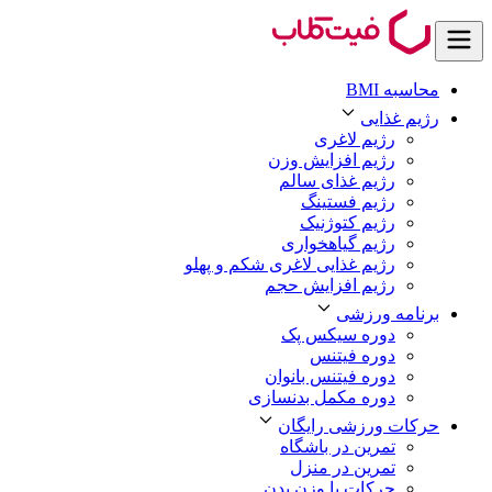
محاسبه BMI
رژیم غذایی
رژیم لاغری
رژیم افزایش وزن
رژیم غذای سالم
رژیم فستینگ
رژیم کتوژنیک
رژیم گیاهخواری
رژیم غذایی لاغری شکم و پهلو
رژیم افزایش حجم
برنامه ورزشی
دوره سیکس پک
دوره فیتنس
دوره فیتنس بانوان
دوره مکمل بدنسازی
حرکات ورزشی رایگان
تمرین در باشگاه
تمرین در منزل
حرکات با وزن بدن