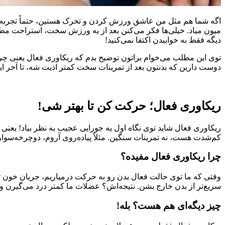
اگه شما هم مثل من عاشق ورزش کردن و تحرک هستین، حتماً تجربه کر
میون میاد. خیلی‌ها فکر می‌کنن بعد از یه ورزش سخت، استراحت مطلق 
دیگه فقط به خوابیدن اکتفا نمی‌کنید!
توی این مطلب می‌خوام براتون توضیح بدم که ریکاوری فعال یعنی چی،
دوست دارین که بدنتون بعد از تمرینات سخت کمتر اذیت شه، تا آخر ای
ریکاوری فعال؛ حرکت کن تا بهتر شی!
ریکاوری فعال شاید توی نگاه اول یه جورایی عجیب به نظر بیاد! یعنی
کم‌شدت هست، نه تمرینات سنگین. مثلاً پیاده‌روی آروم، دوچرخه‌سوا
چرا ریکاوری فعال مفیده؟
وقتی که ما توی حالت فعال بدن رو به حرکت درمیاریم، جریان خون ت
سریع‌تر از بدن خارج بشن. نتیجه‌اش؟ عضلات ما کمتر درد می‌گیرن و
چیز دیگه‌ای هم هست؟ بله!