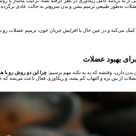
 از یه برنامه کامل ریکاوری در نظر گرفته بشه. ترکیب ماساژ با روش‌
لات به‌طور طبیعی ترمیم بشن و بدن سریع‌تر به حالت عادی برگرده.
کمک می‌کنه و در عین حال با افزایش جریان خون، ترمیم عضلات رو سر
برای بهبود عضلات
 بدن دارن، وقتشه که به یه نکته مهم برسیم:
چرا این دو روش رو با ه
ت از بین بره و التهاب کم بشه، و ریکاوری فعال باعث می‌شه که جر