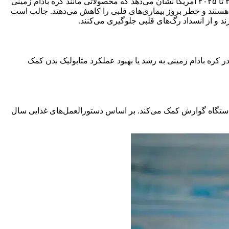
اگر به دنبال یک منبع سالم برای تامین چربی هستید، بادام زمینی گزینه کاملاً مناسبی برای شما خواهد بود. دستورالعمل‌های رژیم غذایی ۲۰۲۰ تا ۲۰۲۵ آمریکا نشان می‌دهد که محصولاتی مانند کره بادام زمینی
ع هستند و خطر بروز بیماری‌های قلبی را کاهش می‌دهند. جالب است
در کره بادام زمینی به رشد یا بهبود عملکرد متابولیک بدن کمک
د دستگاه گوارش کمک می‌کند. بر اساس دستورالعمل‌های غذایی سال