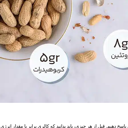
 پاسخ دهیم. قبل از هر چیزی، باید بدانید که کالری برابر با مقدار انر