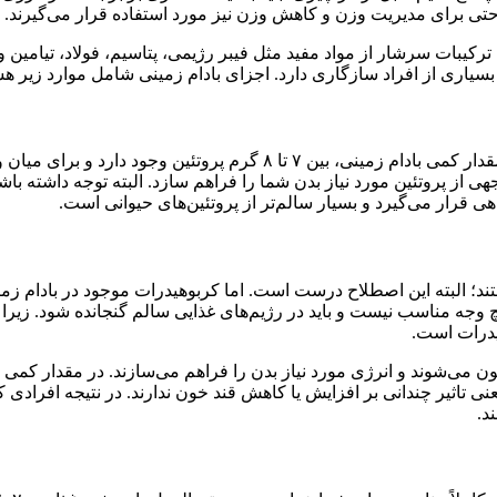
حتی برای مدیریت وزن و کاهش وزن نیز مورد استفاده قرار می‌گیرند.
، بین ۱۶۰ تا ۱۹۰ کالری وجود دارد. این ترکیبات سرشار از مواد مفید مثل فیبر رژیمی، پتا
یاری از افراد سازگاری دارد. اجزای بادام زمینی شامل موارد زیر هس
همانطور که گفته شد، بادام زمینی منبع سرشار از پروتئین است. در مقدار ک
از پروتئین مورد نیاز بدن شما را فراهم سازد. البته توجه داشته باشید
ی قرار می‌گیرد و بسیار سالم‌تر از پروتئین‌های حیوانی است.
ستند؛ البته این اصطلاح درست است. اما کربوهیدرات موجود در بادام 
وجه مناسب نیست و باید در رژیم‌های غذایی سالم گنجانده شود. زیرا گل
هیدرات است.
اثیر چندانی بر افزایش یا کاهش قند خون ندارند. در نتیجه افرادی که 
د.