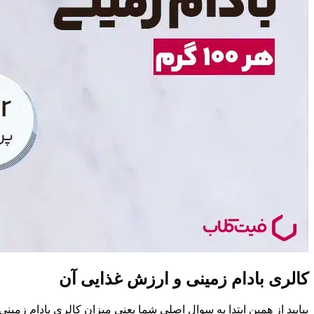
کالری بادام زمینی و ارزش غذایی آن
بیایید از همین ابتدا به سوال اصلی شما یعنی میزان کالری بادام زمینی