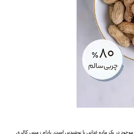
ژی موجود در یک ماده غذایی یا نوشیدنی است. بادام زمینی کالری