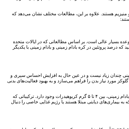
سیم، فولاد، تیامین و منیزیم هستند. علاوه بر این، مطالعات مختلف نشان می‌دهد که
تند:
می بادام زمینی، بین ۷ تا ۸ گرم پروتئین وجود دارد و برای میان وعده بسیار عالی است. بر اساس مطالعاتی که در ایالات متحده
 که درصد پروتئین در کره بادام زمینی و بادام زمینی با یکدیگر
زمینی چندان زیاد نیست و در عین حال به افزایش احساس سیری و
وکز مورد نیاز بدن را فراهم می‌سازد و به بهبود فعالیت‌های بدنی
کربوهیدرات‌های موجود در بادام زمینی با سرعت بالایی وارد جریان خون می‌شوند و انرژی مورد نیاز بدن را فراهم می‌سازند. در مقدار کمی بادام زمینی، بین ۴ تا ۵ گرم کربوهیدرات وجود دارد. ترکیباتی که
به بیماری‌های دیابتی مبتلا هستند یا رژیم غذایی خاصی را دنبال