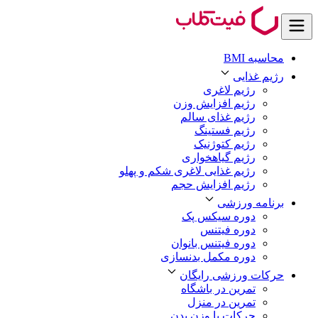
محاسبه BMI
رژیم غذایی
رژیم لاغری
رژیم افزایش وزن
رژیم غذای سالم
رژیم فستینگ
رژیم کتوژنیک
رژیم گیاهخواری
رژیم غذایی لاغری شکم و پهلو
رژیم افزایش حجم
برنامه ورزشی
دوره سیکس پک
دوره فیتنس
دوره فیتنس بانوان
دوره مکمل بدنسازی
حرکات ورزشی رایگان
تمرین در باشگاه
تمرین در منزل
حرکات با وزن بدن