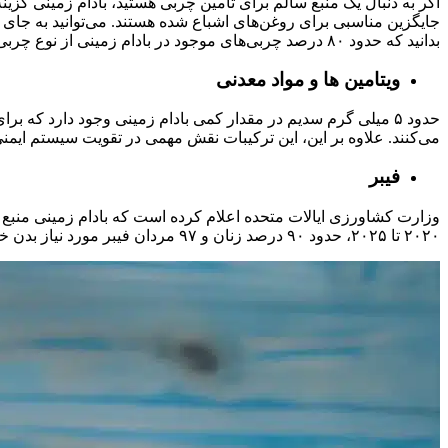
جایگزین مناسبی برای روغن‌های اشباع شده هستند. می‌توانید به جای
بدانید که حدود ۸۰ درصد چربی‌های موجود در بادام زمینی از نوع چربی‌های غیر اشباع است. این چربی‌ها تاثیر بسیار زیادی بر سلامت قلب دارند و از انسداد رگ‌های قلبی جلوگیری می‌کنند.
ویتامین ها و مواد معدنی
حدود ۵ میلی گرم سدیم در مقدار کمی بادام زمینی وجود دارد که 
می‌کنند. علاوه بر این، این ترکیبات نقش مهمی در تقویت سیستم ایمنی 
فیبر
وزارت کشاورزی ایالات متحده اعلام کرده است که بادام زمینی منبع 
۲۰۲۰ تا ۲۰۲۵، حدود ۹۰ درصد زنان و ۹۷ مردان فیبر مورد نیاز بدن خود را از رژیم غذایی دریافت نمی‌کنند.