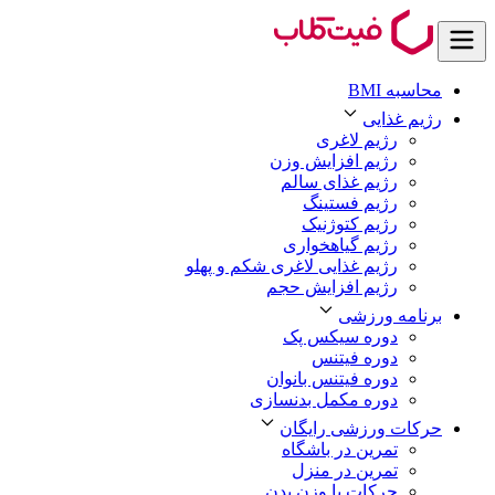
محاسبه BMI
رژیم غذایی
رژیم لاغری
رژیم افزایش وزن
رژیم غذای سالم
رژیم فستینگ
رژیم کتوژنیک
رژیم گیاهخواری
رژیم غذایی لاغری شکم و پهلو
رژیم افزایش حجم
برنامه ورزشی
دوره سیکس پک
دوره فیتنس
دوره فیتنس بانوان
دوره مکمل بدنسازی
حرکات ورزشی رایگان
تمرین در باشگاه
تمرین در منزل
حرکات با وزن بدن