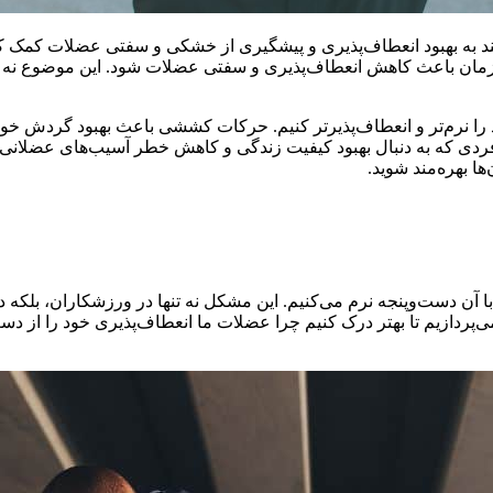
د به بهبود انعطاف‌پذیری و پیشگیری از خشکی و سفتی عضلات کمک کن
 زمان باعث کاهش انعطاف‌پذیری و سفتی عضلات شود. این موضوع نه تنها 
را نرم‌تر و انعطاف‌پذیرتر کنیم. حرکات کششی باعث بهبود گردش خو
ر فردی که به دنبال بهبود کیفیت زندگی و کاهش خطر آسیب‌های عضلانی
ا بهره‌مند شوید.
دست‌وپنجه نرم می‌کنیم. این مشکل نه تنها در ورزشکاران، بلکه در ا
پردازیم تا بهتر درک کنیم چرا عضلات ما انعطاف‌پذیری خود را از دست