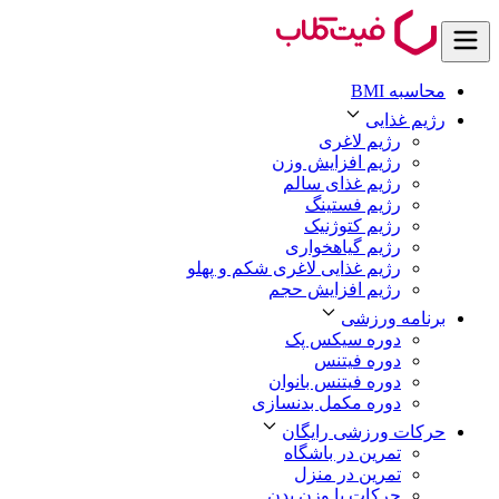
محاسبه BMI
رژیم غذایی
رژیم لاغری
رژیم افزایش وزن
رژیم غذای سالم
رژیم فستینگ
رژیم کتوژنیک
رژیم گیاهخواری
رژیم غذایی لاغری شکم و پهلو
رژیم افزایش حجم
برنامه ورزشی
دوره سیکس پک
دوره فیتنس
دوره فیتنس بانوان
دوره مکمل بدنسازی
حرکات ورزشی رایگان
تمرین در باشگاه
تمرین در منزل
حرکات با وزن بدن