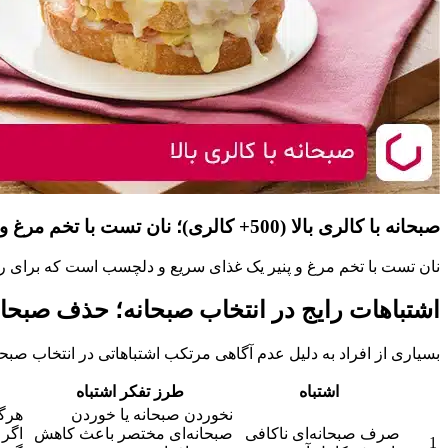
صبحانه با کالری بالا (500+ کالری)؛ نان تست با تخم مرغ و پنیر
نان تست با تخم مرغ و پنیر یک غذای سریع و دلچسب است که برای روز
اشتباهات رایج در انتخاب صبحانه؛ حذف صبحانه
بسیاری از افراد به دلیل عدم آگاهی مرتکب اشتباهاتی در انتخاب صبحا
اشتباه
طرز تفکر اشتباه
نخوردن صبحانه یا خوردن
هرگز
صرف صبحانه‌ای ناکافی
صبحانه‌ای مختصر باعث کاهش
اگر 
1