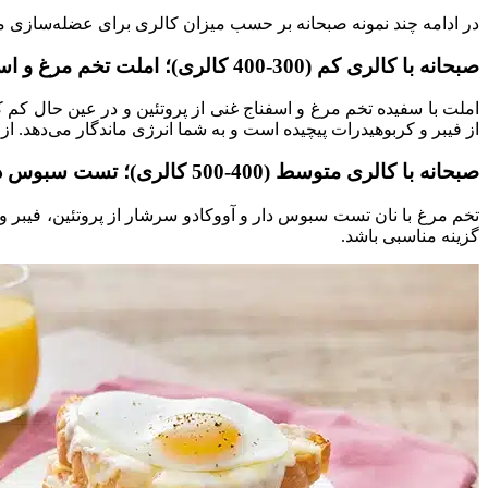
در ادامه چند نمونه صبحانه بر حسب میزان کالری برای عضله‌سازی
صبحانه با کالری کم (300-400 کالری)؛ املت تخم مرغ و اسفناج
املت با سفیده تخم مرغ و اسفناج غنی از پروتئین و در عین حال کم
از فیبر و کربوهیدرات پیچیده است و به شما انرژی ماندگار می‌دهد. ا
صبحانه با کالری متوسط (400-500 کالری)؛ تست سبوس دار و آووکادو
تخم مرغ با نان تست سبوس دار و آووکادو سرشار از پروتئین، فیبر و
گزینه مناسبی باشد.