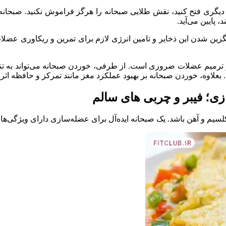
از دیگری فتح کنید، نقش طلایی صبحانه را هرگز فراموش نکنید. صبحان
پایین می‌آید.
گزین شدن این ذخایر و تامین انرژی لازم برای تمرین و ریکاوری عضلا
 ترمیم عضلات ضروری است. از طرفی، خوردن صبحانه می‌تواند به تنظی
اوه، خوردن صبحانه بر بهبود عملکرد مغز مانند تمرکز و حافظه اثر د
زی؛ فیبر و چربی های سالم