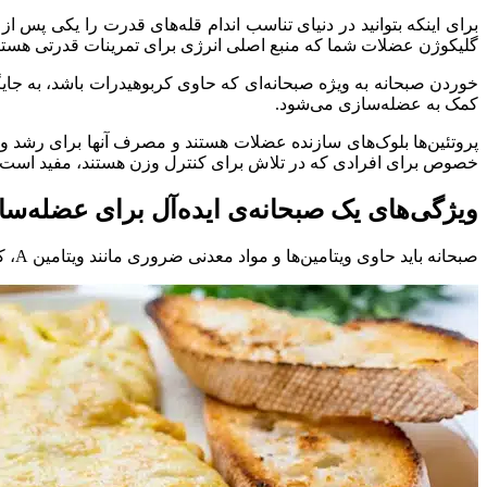
برای اینکه بتوانید در دنیای تناسب اندام قله‌های قدرت را یکی پس 
گلیکوژن عضلات شما که منبع اصلی انرژی برای تمرینات قدرتی هستند، 
خوردن صبحانه به ویژه صبحانه‌ای که حاوی کربوهیدرات باشد، به جای
کمک به عضله‌سازی می‌شود.
پروتئین‌ها بلوک‌های سازنده عضلات هستند و مصرف آنها برای رشد و
خصوص برای افرادی که در تلاش برای کنترل وزن هستند، مفید است. بعل
ویژگی‌های یک صبحانه‌ی ایده‌آل برای عضله‌سا
صبحانه باید حاوی ویتامین‌ها و مواد معدنی ضروری مانند ویتامین A، کلسیم و آهن باشد. یک صبحانه ایده‌آل برای عضله‌سازی دارای ویژگی‌های زیر است: