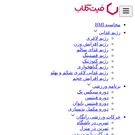
محاسبه BMI
رژیم غذایی
رژیم لاغری
رژیم افزایش وزن
رژیم غذای سالم
رژیم فستینگ
رژیم کتوژنیک
رژیم گیاهخواری
رژیم غذایی لاغری شکم و پهلو
رژیم افزایش حجم
برنامه ورزشی
دوره سیکس پک
دوره فیتنس
دوره فیتنس بانوان
دوره مکمل بدنسازی
حرکات ورزشی رایگان
تمرین در باشگاه
تمرین در منزل
حرکات با وزن بدن