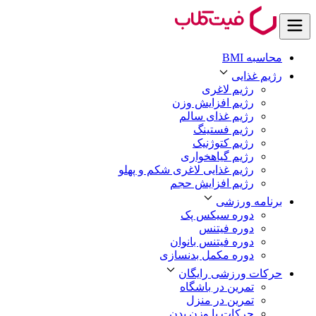
محاسبه BMI
رژیم غذایی
رژیم لاغری
رژیم افزایش وزن
رژیم غذای سالم
رژیم فستینگ
رژیم کتوژنیک
رژیم گیاهخواری
رژیم غذایی لاغری شکم و پهلو
رژیم افزایش حجم
برنامه ورزشی
دوره سیکس پک
دوره فیتنس
دوره فیتنس بانوان
دوره مکمل بدنسازی
حرکات ورزشی رایگان
تمرین در باشگاه
تمرین در منزل
حرکات با وزن بدن