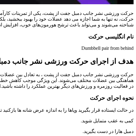
حرکت ورزشی نشر جانب دمبل جفت از پشت، یکی از تمرینات کارآمد و 
حرکت، نه تنها به شما اجازه می ‌دهد عضلات خود را بهبود ببخشید، 
شناخته می‌شوند و می‌تواند باعث ترشح هورمون‌های خوب، افزایش انر
نام انگلیسی حرکت
Dumbbell pair from behind
هدف از اجرای حرکت ورزشی نشر جانب دمب
حرکت ورزشی نشر جانب دمبل جفت از پشت ، به تعادل بین عضلات سر
هماهنگی بین عضلات مختلف می‌شوند. این ویژگی موجب کاهش خطر آسیب
در فعالیت‌ روزمره و ورزش‌های دیگر بهترین عملکرد را داشته باشید.
نحوه اجرای حرکت
در حالت ایستاده قرار بگیرید وپاها را به اندازه عرض شانه ها بازکنید 
کمی به عقب متمایل شوید.
دمبل هارا در دست بگیرید.