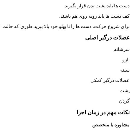
دست ها باید پشت بدن قرار بگیرند.
کف دست ها باید روبه روی هم باشند.
برای شروع حرکت، دست ها را تا پهلو خود بالا ببرید طوری که حالت T به خود بگیرد. ودوباره سر جای قبلی خود برگردانید.
عضلات درگیر اصلی
سرشانه
بازو
سینه
عضلات درگیر کمکی
پشت
گردن
نکات مهم در زمان اجرا
مشاوره با متخصص