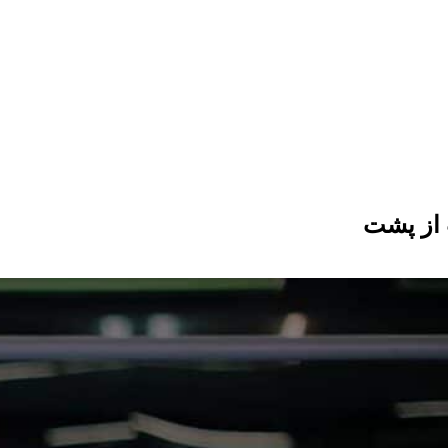
از پشت