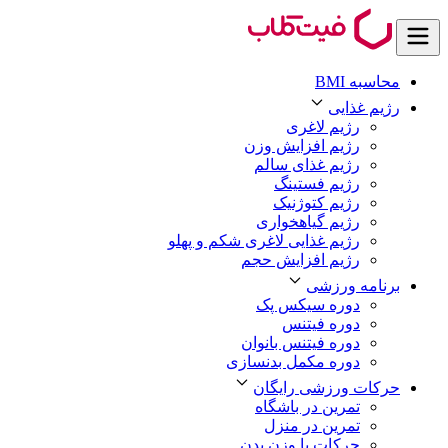
محاسبه BMI
رژیم غذایی
رژیم لاغری
رژیم افزایش وزن
رژیم غذای سالم
رژیم فستینگ
رژیم کتوژنیک
رژیم گیاهخواری
رژیم غذایی لاغری شکم و پهلو
رژیم افزایش حجم
برنامه ورزشی
دوره سیکس پک
دوره فیتنس
دوره فیتنس بانوان
دوره مکمل بدنسازی
حرکات ورزشی رایگان
تمرین در باشگاه
تمرین در منزل
حرکات با وزن بدن