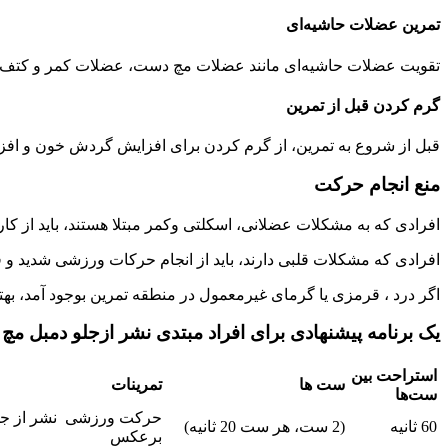
تمرین عضلات حاشیه‌ای
تقویت عضلات حاشیه‌ای مانند عضلات مچ دست، عضلات کمر و کتف، می
گرم کردن قبل از تمرین
قبل از شروع به تمرین، از گرم کردن برای افزایش گردش خون و افزا
منع انجام حرکت
افرادی که به مشکلات عضلانی، اسکلتی وکمر مبتلا هستند، باید از ک
افرادی که مشکلات قلبی دارند، باید از انجام حرکات ورزشی شدید و 
اگر درد ، قرمزی یا گرمای غیرمعمول در منطقه تمرین بوجود آمد، به
یک برنامه پیشنهادی برای افراد مبتدی نشر ازجلو دمبل م
استراحت بین
ست ها
تمرینات
ست‌ها
حرکت ورزشی نشر از جل
60 ثانیه
(2 ست، هر ست 20 ثانیه)
برعکس