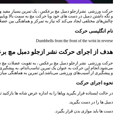
حرکت ورزشی نشرازجلو دمبل مچ برعکس ، یک تمرین بسیار مفید و هی
و نگه داشتن دمبل در دست های خود وبا حرکت مچ‌ به سمت بالا وپایی
چالش‌های مختلفی ایجاد می‌کند که نیاز به تمرکز و هماهنگی بین عضلا
نام انگلیسی حرکت
Dumbbells from the front of the wrist in reverse
هدف از اجرای حرکت نشر ازجلو دمبل مچ ب
حرکت ورزشی نشر ازجلو دمبل مچ برعکس ، به تقویت عضلات مچ دست 
می‌شود.انجام این حرکت به عنوان یک تمرین تناسب‌اندام، به پیشگ
و پیشگیری از آسیب‌های ورزشی می‌باشد.این تمرین به هماهنگی می
نحوه اجرای حرکت
در حالت ایستاده قرار بگیرید وپاها را به اندازه عرض شانه ها بازکنید 
دمبل ها را در دست بگیرید.
دست ها باید موازی بدن قرار بگیرد.