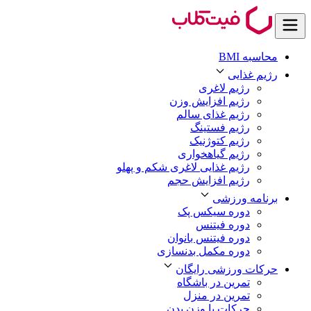
محاسبه BMI
رژیم غذایی
رژیم لاغری
رژیم افزایش وزن
رژیم غذای سالم
رژیم فستینگ
رژیم کتوژنیک
رژیم گیاهخواری
رژیم غذایی لاغری شکم و پهلو
رژیم افزایش حجم
برنامه ورزشی
دوره سیکس پک
دوره فیتنس
دوره فیتنس بانوان
دوره مکمل بدنسازی
حرکات ورزشی رایگان
تمرین در باشگاه
تمرین در منزل
حرکات با وزن بدن