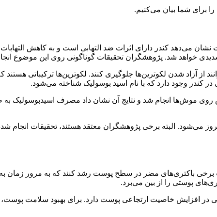
را برای شما بیان می‌کنیم.
 نشان می‌دهد کندر دارای اثرات ضد التهابی است و به کاهش التهابات
یدی خواهد شد. پژوهشگران تحقیقات گوناگونی روی این موضوع انجام د
د از آزاد شدن لکوترین‌ها جلوگیری کنند. لکوترین‌ها ترکیباتی هستند ک
در کندر وجود دارد که با نام اسید بوسولیک شناخته می‌شود.
این پژوهش روی موش‌ها انجام شد و نتایج آن نشان داد مصرف اسیدبوسولی
 می‌شود. البته برخی پژوهشگران معتقد هستند، تحقیقات انجام شده رو
 برخی باکتری‌های مضر در سطح پوست رشد کنند که به مرور زمان 
ی‌های پوستی را از بین می‌برد.
 افزایش خاصیت ارتجاعی پوست دارد. برای بهبود سلامت پوست، پیشنه