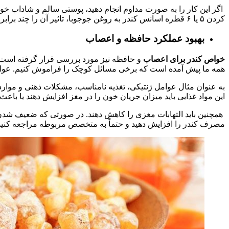
اگر این کار را به صورت مداوم انجام دهید، پوستی سالم و شاداب خوا
کردن ۵ یا ۶ قطره اسانس کندر به روغن جوجوبا، تاثیر آن را چند برابر خواهد کرد.
بهبود عملکرد حافظه و اعصاب
خواص کندر برای اعصاب
و
حافظه نیز مورد بررسی قرار گرفته است. 
همه ما پیش آمده است که برخی مسائل کوچک را فراموش کنیم. عوا
به عنوان مثال عوامل ژنتیکی، تغذیه نامناسب، مشکلات ذهنی و مواردی م
این مواد غذایی باید میزان جریان خون را در مغز افزایش دهند یا باع
همچنین باید التهابات مغزی را کاهش دهند. در صورتی که ضعیف شدن 
مصرف کندر را افزایش دهید و حتماً به متخصص مربوطه مراجعه کنید