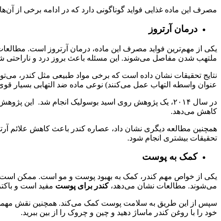
مصرف این ماده غذایی فواید گوناگونی دارد که در ادامه برخی از آن‌ها 
درمان آرتروز
یکی از مهم‌ترین فواید مصرف این ماده، درمان آرتروز است. مطالعات
ملتهب شدن مفاصل می‌شوند. این مسئله باعث بروز درد و ناراحتی شد
نتایج تحقیقات نشان داده است که برخی مواد طبیعی مثل کندر، می‌توانن
عنوان واسطه التهاب عمل می‌کنند) نوعی ماده ضد التهابی بسیار قوی 
در سال ۲۰۱۴، یک پژوهش روی اسید بوسولیک انجام شد. ‌ 
کاهش می‌دهد.
همچنین مطالعه دیگری نشان داد، عصاره کندر باعث کاهش علائم آرتروز
تحقیقات بیشتری انجام شود.
کمک به پوست
یکی از خواص مهم کندر، کمک به بهبود پوست و مو است. ممکن است
می‌شوند. مطالعات نشان می‌دهد،
کندر برای پوست
مفید است و باکتر
سپس از این طریق به سلامت پوست کمک می‌کند. همچنین نقش مهمی در
خود را با روغن کندر ماساژ دهید و چین و چروک را از بین ببرید.