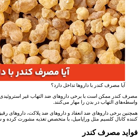
آیا مصرف کندر با داروها تداخل دارد؟
مصرف کندر ممکن است با برخی داروهای ضد التهاب غیر استروئیدی تداخل
واسطه‌های التهاب در بدن را مهار می‌کنند.
همچنین برخی داروهای ضد انعقاد و داروهای ضد پلاکت، داروهای رقیق
کننده کانال کلسیم مثل وراپامیل، با متخصص تغذیه مشورت کرده و 
فواید مصرف کندر