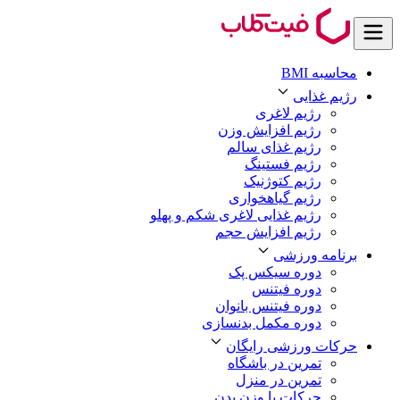
محاسبه BMI
رژیم غذایی
رژیم لاغری
رژیم افزایش وزن
رژیم غذای سالم
رژیم فستینگ
رژیم کتوژنیک
رژیم گیاهخواری
رژیم غذایی لاغری شکم و پهلو
رژیم افزایش حجم
برنامه ورزشی
دوره سیکس پک
دوره فیتنس
دوره فیتنس بانوان
دوره مکمل بدنسازی
حرکات ورزشی رایگان
تمرین در باشگاه
تمرین در منزل
حرکات با وزن بدن