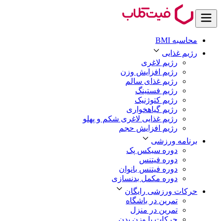
محاسبه BMI
رژیم غذایی
رژیم لاغری
رژیم افزایش وزن
رژیم غذای سالم
رژیم فستینگ
رژیم کتوژنیک
رژیم گیاهخواری
رژیم غذایی لاغری شکم و پهلو
رژیم افزایش حجم
برنامه ورزشی
دوره سیکس پک
دوره فیتنس
دوره فیتنس بانوان
دوره مکمل بدنسازی
حرکات ورزشی رایگان
تمرین در باشگاه
تمرین در منزل
حرکات با وزن بدن