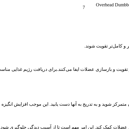
 هوازی سبک (مثل پیاده‌روی) Overhead Dumbbell Tricep
7
 و کامل‌تر تقویت شوند.
 تقویت و بازسازی عضلات ایفا می‌کنند.برای دریافت رژیم غذایی منا
متمرکز شوید و به تدریج به آنها دست یابید. این موجب افزایش انگیزه 
یم عضلات کمک کند. این امر مهم است تا از آسیب دیدگی جلوگیری شود.