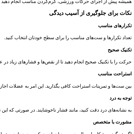
همیشه پیش از اجرای حرکات ورزشی، گرم‌کردن مناسب انجام دهید تا
نکات برای جلوگیری از آسیب دیدگی
تکرارهای مناسب
تعداد تکرارها و ست‌های مناسب را برای سطح خودتان انتخاب کنید.
تکنیک صحیح
حرکت را با تکنیک صحیح انجام دهید تا از نقص‌ها و فشار‌های زیاد در 
استراحت مناسب
بین ست‌ها و تمرینات استراحت کافی بگذارید. این امر به عضلات اجازه
توجه به درد
به نشانه‌های درد دقت کنید، مانند فشار ناخوشایند. در صورتی که این نش
مشورت با متخصص