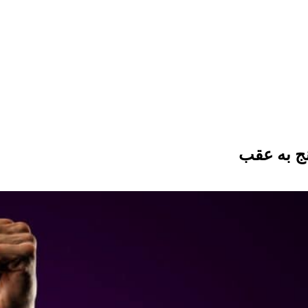
نج به عقب