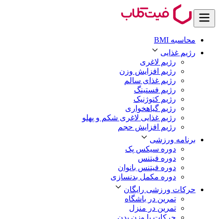
محاسبه BMI
رژیم غذایی
رژیم لاغری
رژیم افزایش وزن
رژیم غذای سالم
رژیم فستینگ
رژیم کتوژنیک
رژیم گیاهخواری
رژیم غذایی لاغری شکم و پهلو
رژیم افزایش حجم
برنامه ورزشی
دوره سیکس پک
دوره فیتنس
دوره فیتنس بانوان
دوره مکمل بدنسازی
حرکات ورزشی رایگان
تمرین در باشگاه
تمرین در منزل
حرکات با وزن بدن