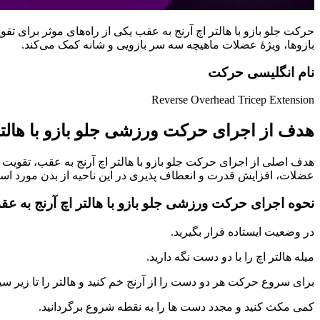
حرکت جلو بازو با هالتر اچ آرنج به عقب یکی از راه‌های موثر برای
بازوها، ویژهٔ عضلات ماهیچه سه سر بازویی و شانه کمک می‌کند.
نام انگلیسی حرکت
Reverse Overhead Tricep Extension
هدف از اجرای حرکت ورزشی جلو بازو با هالتر
هدف اصلی از اجرای حرکت جلو بازو با هالتر اچ آرنج به عقب، تقوی
عضلات، افزایش قدرت و انعطاف پذیری در این ناحیه از بدن مورد استف
نحوه اجرای حرکت ورزشی جلو بازو با هالتر اچ آرنج به ع
در وضعیت ایستاده قرار بگیرید.
میله هالتر اچ را با دو دست نگه دارید.
برای سروع حرکت هر دو دست را از آرنج خم کنید و هالتر را تا زیر سینه
کمی مکث کنید و مجدد دست ها را به نقطه شروع برگردانید.