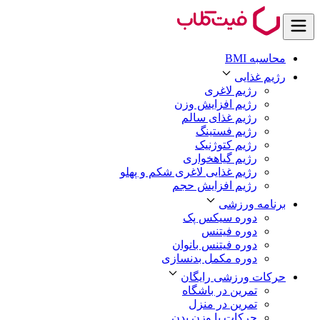
محاسبه BMI
رژیم غذایی
رژیم لاغری
رژیم افزایش وزن
رژیم غذای سالم
رژیم فستینگ
رژیم کتوژنیک
رژیم گیاهخواری
رژیم غذایی لاغری شکم و پهلو
رژیم افزایش حجم
برنامه ورزشی
دوره سیکس پک
دوره فیتنس
دوره فیتنس بانوان
دوره مکمل بدنسازی
حرکات ورزشی رایگان
تمرین در باشگاه
تمرین در منزل
حرکات با وزن بدن