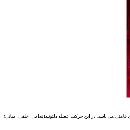
 قامتی می باشد. در این حرکت عضله دلتوئید(قدامی- خلفی- میانی)