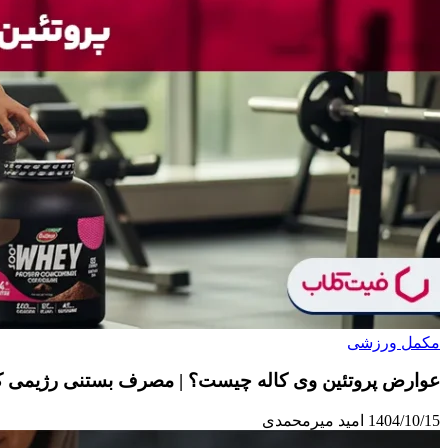
مکمل ورزشی
عوارض پروتئین وی کاله چیست؟ | مصرف بستنی رژیمی کا
1404/10/15
امید میرمحمدی