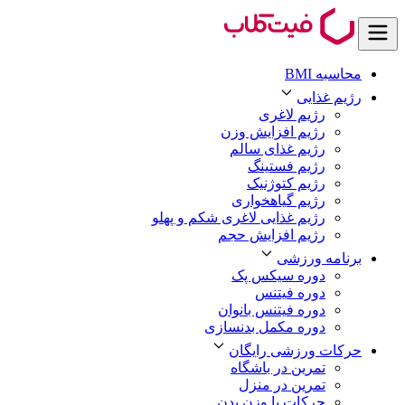
محاسبه BMI
رژیم غذایی
رژیم لاغری
رژیم افزایش وزن
رژیم غذای سالم
رژیم فستینگ
رژیم کتوژنیک
رژیم گیاهخواری
رژیم غذایی لاغری شکم و پهلو
رژیم افزایش حجم
برنامه ورزشی
دوره سیکس پک
دوره فیتنس
دوره فیتنس بانوان
دوره مکمل بدنسازی
حرکات ورزشی رایگان
تمرین در باشگاه
تمرین در منزل
حرکات با وزن بدن