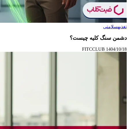
تغذیه
سلامتی
دشمن سنگ کلیه چیست؟
FITCCLUB
1404/10/18