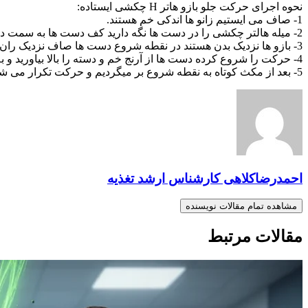
نحوه اجرای حرکت جلو بازو هاتر H چکشی ایستاده:
1- صاف می ایستیم زانو ها اندکی خم هستند.
2- میله هالتر چکشی را در دست ها نگه دارید کف دست ها به سمت داخل است.
3- بازو ها نزدیک بدن هستند در نقطه شروع دست ها صاف نزدیک ران ها قرار دارند.
4- حرکت را شروع کرده دست ها از آرنج خم و دسته را بالا بیاورید و به قفسه سینه نزدیک کنید.
5- بعد از مکث کوتاه به نقطه شروع بر میگردیم و حرکت تکرار می شود.
احمدرضاکلاهی کارشناس ارشد تغذیه
مشاهده تمام مقالات نویسنده
مقالات مرتبط