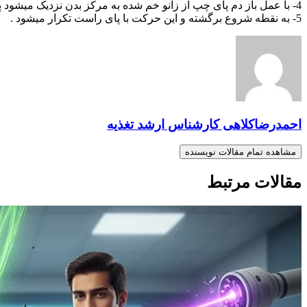
4- با عمل باز دم پای چپ از زانو خم شده به مرکز بدن نزدیک میشود پای دیگر صاف و کشیده است.
5- به نقطه شروع برگشته و این حرکت با پای راست تکرار میشود .
احمدرضاکلاهی کارشناس ارشد تغذیه
مشاهده تمام مقالات نویسنده
مقالات مرتبط