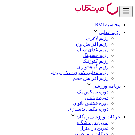
محاسبه BMI
رژیم غذایی
رژیم لاغری
رژیم افزایش وزن
رژیم غذای سالم
رژیم فستینگ
رژیم کتوژنیک
رژیم گیاهخواری
رژیم غذایی لاغری شکم و پهلو
رژیم افزایش حجم
برنامه ورزشی
دوره سیکس پک
دوره فیتنس
دوره فیتنس بانوان
دوره مکمل بدنسازی
حرکات ورزشی رایگان
تمرین در باشگاه
تمرین در منزل
حرکات با وزن بدن