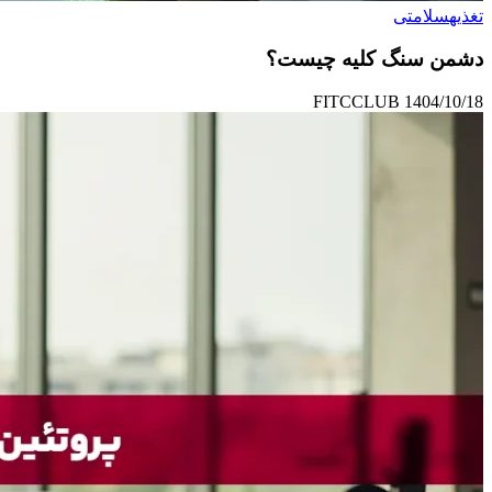
تغذیه
سلامتی
دشمن سنگ کلیه چیست؟
FITCCLUB
1404/10/18