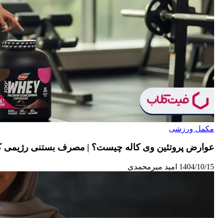
مکمل ورزشی
عوارض پروتئین وی کاله چیست؟ | مصرف بستنی رژیمی کا
1404/10/15
امید میرمحمدی