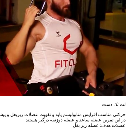
لت تک دست
حرکتی مناسب افزایش متابولیسم پایه و تقویت عضلات زیربغل و پیش
در این تمرین عضله ساعد و عضله ذوزنقه درگیر هستند .
عضلات هدف: عضله زیر بغل