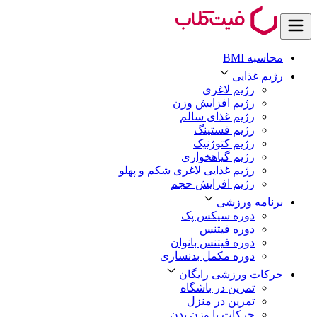
محاسبه BMI
رژیم غذایی
رژیم لاغری
رژیم افزایش وزن
رژیم غذای سالم
رژیم فستینگ
رژیم کتوژنیک
رژیم گیاهخواری
رژیم غذایی لاغری شکم و پهلو
رژیم افزایش حجم
برنامه ورزشی
دوره سیکس پک
دوره فیتنس
دوره فیتنس بانوان
دوره مکمل بدنسازی
حرکات ورزشی رایگان
تمرین در باشگاه
تمرین در منزل
حرکات با وزن بدن