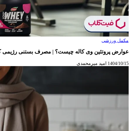
مکمل ورزشی
عوارض پروتئین وی کاله چیست؟ | مصرف بستنی رژیمی کا
1404/10/15
امید میرمحمدی