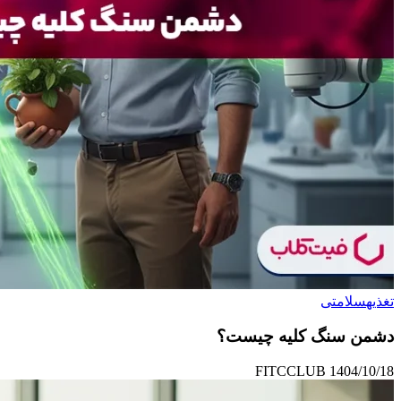
تغذیه
سلامتی
دشمن سنگ کلیه چیست؟
FITCCLUB
1404/10/18