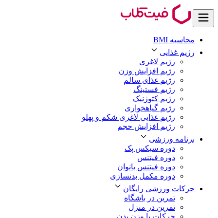
محاسبه BMI
رژیم غذایی
رژیم لاغری
رژیم افزایش وزن
رژیم غذای سالم
رژیم فستینگ
رژیم کتوژنیک
رژیم گیاهخواری
رژیم غذایی لاغری شکم و پهلو
رژیم افزایش حجم
برنامه ورزشی
دوره سیکس پک
دوره فیتنس
دوره فیتنس بانوان
دوره مکمل بدنسازی
حرکات ورزشی رایگان
تمرین در باشگاه
تمرین در منزل
حرکات با وزن بدن