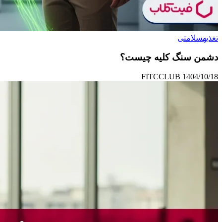
تغذیه
سلامتی
دشمن سنگ کلیه چیست؟
FITCCLUB
1404/10/18