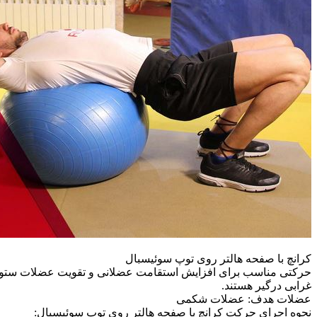
کرانچ با صفحه هالتر روی توپ سوئیسبال
حرکتی مناسب برای افزایش استقامت عضلانی و تقویت عضلات ستون فق
غرابی درگیر هستند.
عضلات هدف: عضلات شکمی
نحوه اجرای حرکت کرانچ با صفحه هالتر روی توپ سوئیسبال: