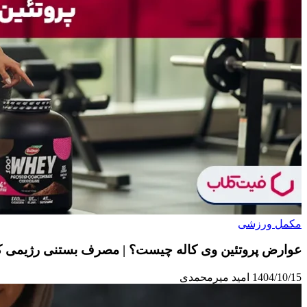
مکمل ورزشی
عوارض پروتئین وی کاله چیست؟ | مصرف بستنی رژیمی کا
1404/10/15
امید میرمحمدی