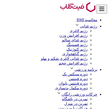
محاسبه BMI
رژیم غذایی
رژیم لاغری
رژیم افزایش وزن
رژیم غذای سالم
رژیم فستینگ
رژیم کتوژنیک
رژیم گیاهخواری
رژیم غذایی لاغری شکم و پهلو
رژیم افزایش حجم
برنامه ورزشی
دوره سیکس پک
دوره فیتنس
دوره فیتنس بانوان
دوره مکمل بدنسازی
حرکات ورزشی رایگان
تمرین در باشگاه
تمرین در منزل
حرکات با وزن بدن