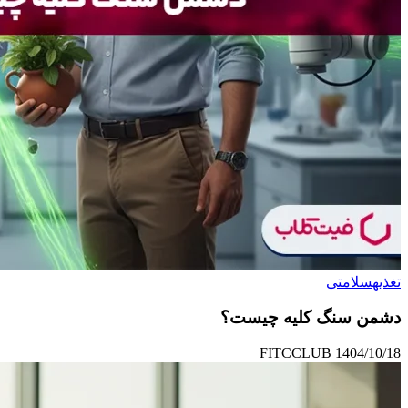
تغذیه
سلامتی
دشمن سنگ کلیه چیست؟
FITCCLUB
1404/10/18