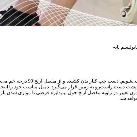
ولیسم پایه
روی نشیمنگاه صندلی می‌نشینیم. با 
د. پشت دست راست‌رو به زمین قرار می‌گیرد. دمبل مناسب خود را ان
 تغییر در زاویه مفصل آرنج حول نیم‌دایره فرضی تا موازی شدن بازو ب
واهد شد.