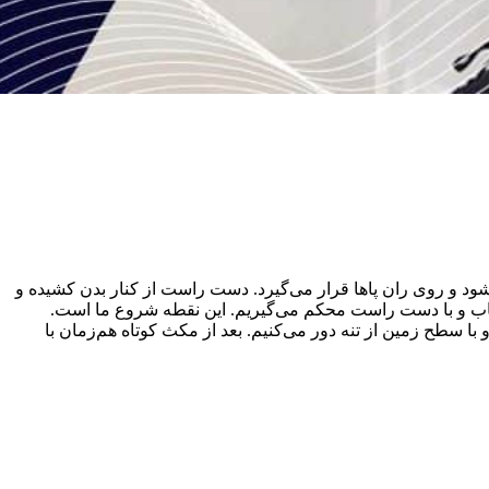
بالاتنه‌ای کاملاً صاف به جلو خم می‌شویم. دست چپ کنار بدن کشیده و از مفصل آرنج 90 درجه خم می‌شود و روی ران پاها قرار می‌گیرد. دست راست از کنار بدن کشیده و
تخاب و با دست راست محکم می‌گیریم. این نقطه شروع ما است.
ا سطح زمین از تنه دور می‌کنیم. بعد از مکث کوتاه هم‌زمان با