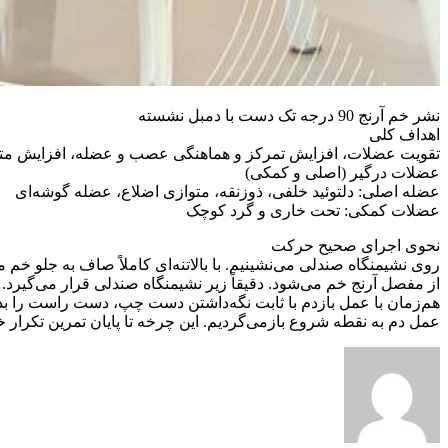
نشر خم آرنج 90 درجه تک دست با دمبل نشسته
اهداف کلی
تقویت عضلات، افزایش تمرکز و هماهنگی عصب و عضله، افزایش متاب
عضلات درگیر (اصلی و کمکی)
عضله اصلی: دلتوئید خلفی، ذوزنقه، متوازی اضلاع، عضله گوشه‌ای
عضلات کمکی: تحت خاری و گرد کوچک
نحوی اجرای صحیح حرکت
از مفصل آرنج خم می‌شود. دقیقاً زیر نشیمنگاه صندلی قرار می‌گیر
هم‌زمان با عمل بازدم با ثابت نگه‌داشتن دست چپ، دست راست را بدون
عمل دم به نقطه شروع بازمی‌گردیم. این چرخه تا پایان تمرین تکرار خ