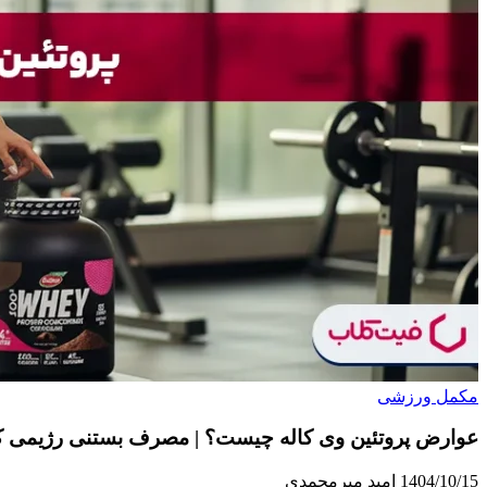
مکمل ورزشی
عوارض پروتئین وی کاله چیست؟ | مصرف بستنی رژیمی کا
1404/10/15
امید میرمحمدی