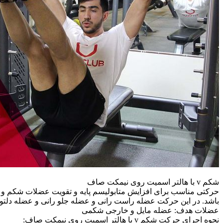
شکم v با هالتر اسمیت روی نیمکت صاف
حرکتی مناسب برای افزایش متابولیسم پایه و تقویت عضلات شکم و پ
باشد. در این حرکت عضله راست رانی و عضله جلو رانی و عضله دلتوئ
عضلات هدف: عضله مایل و خارجی شکمی
نحوه اجرای حرکت شکم v با هالتر اسمیت روی نیمکت صاف: