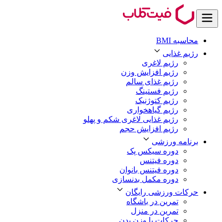
محاسبه BMI
رژیم غذایی
رژیم لاغری
رژیم افزایش وزن
رژیم غذای سالم
رژیم فستینگ
رژیم کتوژنیک
رژیم گیاهخواری
رژیم غذایی لاغری شکم و پهلو
رژیم افزایش حجم
برنامه ورزشی
دوره سیکس پک
دوره فیتنس
دوره فیتنس بانوان
دوره مکمل بدنسازی
حرکات ورزشی رایگان
تمرین در باشگاه
تمرین در منزل
حرکات با وزن بدن