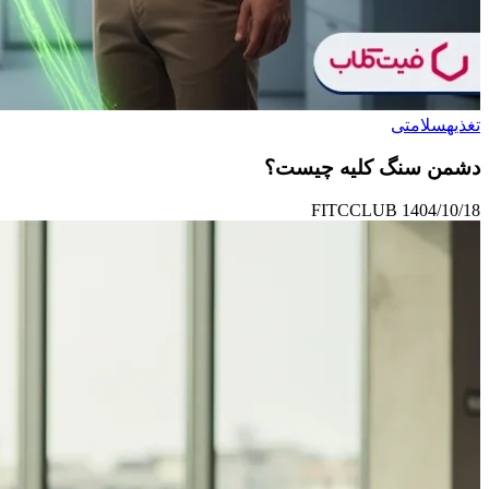
تغذیه
سلامتی
دشمن سنگ کلیه چیست؟
FITCCLUB
1404/10/18