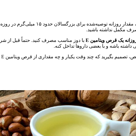
مصرف مکمل نداشته باشید.
وزانه یک قرص ویتامین E
با دوز مناسب مصرف کنید. حتماً قبل از شر
یکبار و چه مقداری از قرص ویتامین E رو مصرف کنید. یادتون نره که تعادل همیشه کلید سلامتیه! 🌿