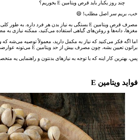
چند روز یکبار باید قرص ویتامین E بخوریم؟
خب، بریم سر اصل مطلب! 😄
مغزها، دانه‌ها و روغن‌های گیاهی استفاده می‌کنید، ممکنه نیازی به 
اما اگه فکر می‌کنید که نیاز به مکمل دارید، معمولاً توصیه می‌شه که
ر
براتون تعیین بشه. چون مصرف بیش از حد ویتامین E می‌تونه عوارضی داشته باشه و با بعضی داروها تداخل کنه.
پس، بهترین کار اینه که با توجه به نیازهای بدنتون و راهنمایی یه متخصص، تصمیم بگیرید که چند وقت 
فواید ویتامین E