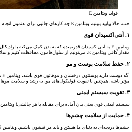
فواید ویتامین E
خب، حالا بیایید ببینیم ویتامین E چه کارهای جالبی برای بدنمون انجام می‌ده! 😃
۱. آنتی‌اکسیدان قوی
ویتامین E یه آنتی‌اکسیدان قدرتمنده که به بدن کمک می‌کنه با 
مقدار کافی ویتامین E، می‌تونیم از سلول‌هامون محافظت کنیم و سلامتمون رو حفظ کنیم.
۲. حفظ سلامت پوست و مو
اگ
مؤثر باشه. همچنین با تقویت فولیکول‌های مو، به رشد و سلامت موها 
۳. تقویت سیستم ایمنی
سیستم ایمنی قوی یعنی بدن آماده برای مقابله با هر چالشی! ویتامین E با حمایت از سلول‌های ایمنی، به تقویت این سیستم کمک می‌کنه. این یعنی بدنمون بهتر می‌تونه با عفونت‌ها و بیماری‌ها مبارزه کنه
۴. حمایت از سلامت چشم‌ها
چشم‌ها دریچه‌ای به دنیای ما هستن و باید مراقبشون باشیم. ویتامین E می‌تونه در کاهش خطر بروز بیماری‌های چشمی مرتبط با افزایش سن، مثل دژنراسیون ماکولا، نقش داشته باشه.