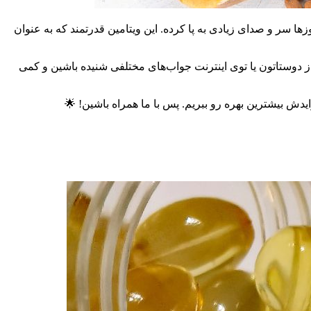
ن که با این همه ویتامین و مکمل موجود، کدومشون رو باید مصرف کنیم و چطوری؟ مخصوصاً ویتامین E که این روزها سر و صدای زیادی به پا کرده. این ویتامین قدرتمند که به عنوان
از دوستاتون یا توی اینترنت جواب‌های مختلفی شنیده باشین و کمی