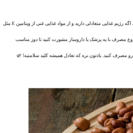
مصرف قرص ویتامین E بستگی به نیاز بدن هر فرد داره. به طور کلی، مقدار روزانه توصیه‌شده برای بزرگسالان حدود ۱۵ میلی‌گرم در روزه. اگه رژیم غذایی متعادلی دارید و از مواد غذایی غنی از ویتامین E مثل
وع مصرف با یه پزشک یا داروساز مشورت کنید تا دوز مناسب