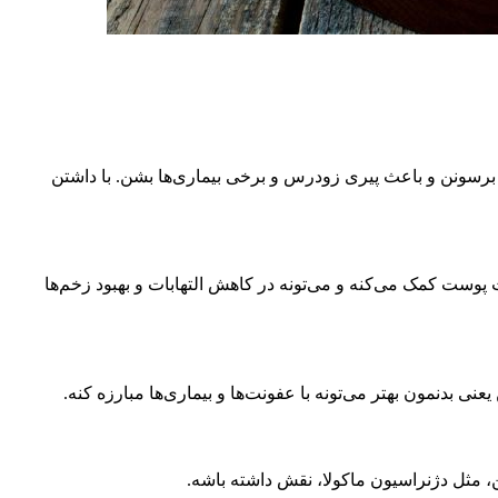
 آسیب برسونن و باعث پیری زودرس و برخی بیماری‌ها بشن. با داشتن
😊 این ویتامین به حفظ رطوبت پوست کمک می‌کنه و می‌تونه در کاهش التهابات و بهبود زخم‌ها