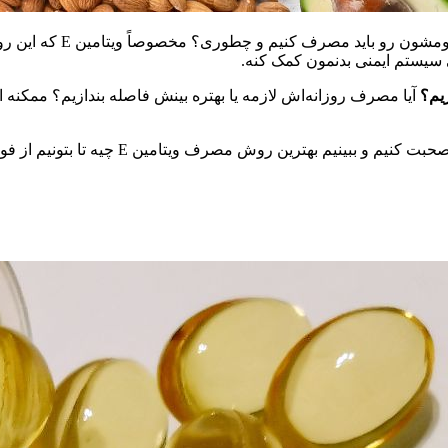
تا حالا شده توی فکر باشی
 سیستم ایمنی بدنمون کمک کنه.
آیا مصرف روزانه‌اش لازمه یا بهتره بینش فاصله بندازیم؟ ممکنه 
 E چیه تا بتونیم از فوایدش بیشترین بهره رو ببریم. پس با ما همراه باشین! 🌟