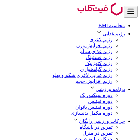
محاسبه BMI
رژیم غذایی
رژیم لاغری
رژیم افزایش وزن
رژیم غذای سالم
رژیم فستینگ
رژیم کتوژنیک
رژیم گیاهخواری
رژیم غذایی لاغری شکم و پهلو
رژیم افزایش حجم
برنامه ورزشی
دوره سیکس پک
دوره فیتنس
دوره فیتنس بانوان
دوره مکمل بدنسازی
حرکات ورزشی رایگان
تمرین در باشگاه
تمرین در منزل
حرکات با وزن بدن