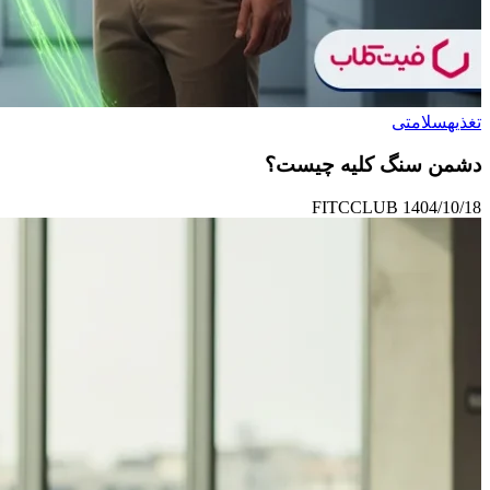
تغذیه
سلامتی
دشمن سنگ کلیه چیست؟
FITCCLUB
1404/10/18