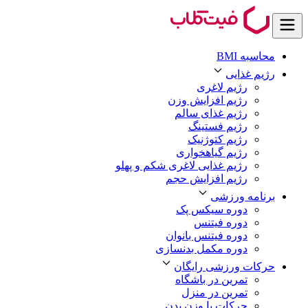
محاسبه BMI
رژیم غذایی
رژیم لاغری
رژیم افزایش وزن
رژیم غذای سالم
رژیم فستینگ
رژیم کتوژنیک
رژیم گیاهخواری
رژیم غذایی لاغری شکم و پهلو
رژیم افزایش حجم
برنامه ورزشی
دوره سیکس پک
دوره فیتنس
دوره فیتنس بانوان
دوره مکمل بدنسازی
حرکات ورزشی رایگان
تمرین در باشگاه
تمرین در منزل
حرکات با وزن بدن