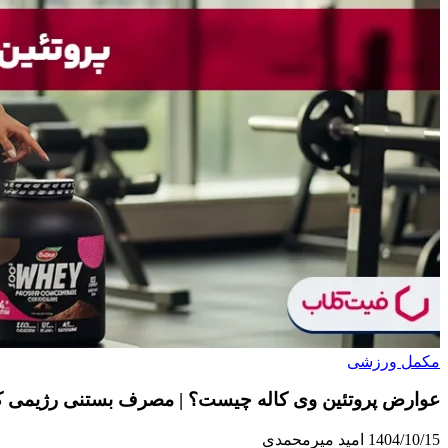
مکمل ورزشی
عوارض پروتئین وی کاله چیست؟ | مصرف بستنی رژیمی کا
1404/10/15
امید میرمحمدی