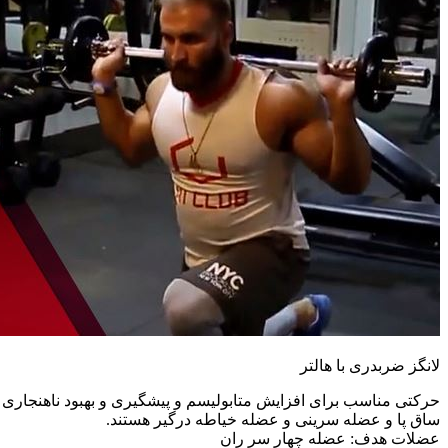
لانگز ضربدری با هالتر
حرکتی مناسب برای افزایش متابولیسم و پیشگیری و بهبود ناهنجاری
ساق پا و عضله سرینی و عضله خیاطه درگیر هستند.
عضلات هدف: عضله چهار سر ران