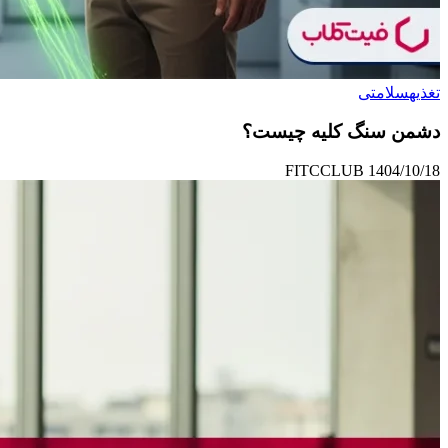
تغذیه
سلامتی
دشمن سنگ کلیه چیست؟
FITCCLUB
1404/10/18