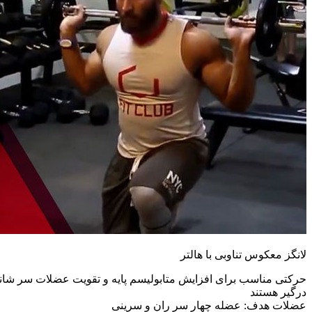
لانگز معکوس تناوبی با هالتر
حرکتی مناسب برای افزایش متابولیسم پایه و تقویت عضلات سر شانه
درگیر هستند
عضلات هدف: عضله چهار سر ران و سرینی