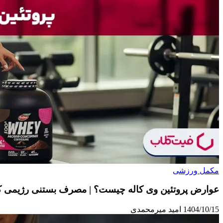
مکمل ورزشی
عوارض پروتئین وی کاله چیست؟ | مصرف بستنی رژیمی کا
1404/10/15
امید میرمحمدی