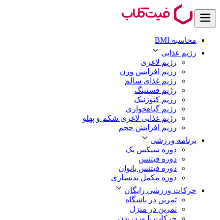
محاسبه BMI
رژیم غذایی
رژیم لاغری
رژیم افزایش وزن
رژیم غذای سالم
رژیم فستینگ
رژیم کتوژنیک
رژیم گیاهخواری
رژیم غذایی لاغری شکم و پهلو
رژیم افزایش حجم
برنامه ورزشی
دوره سیکس پک
دوره فیتنس
دوره فیتنس بانوان
دوره مکمل بدنسازی
حرکات ورزشی رایگان
تمرین در باشگاه
تمرین در منزل
حرکات با وزن بدن