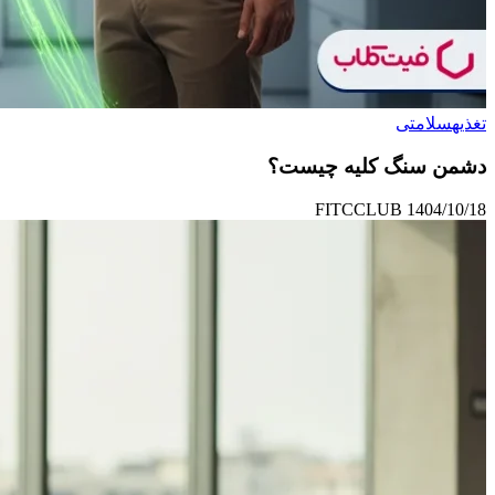
تغذیه
سلامتی
دشمن سنگ کلیه چیست؟
FITCCLUB
1404/10/18