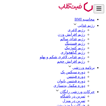
محاسبه BMI
رژیم غذایی
رژیم لاغری
رژیم افزایش وزن
رژیم غذای سالم
رژیم فستینگ
رژیم کتوژنیک
رژیم گیاهخواری
رژیم غذایی لاغری شکم و پهلو
رژیم افزایش حجم
برنامه ورزشی
دوره سیکس پک
دوره فیتنس
دوره فیتنس بانوان
دوره مکمل بدنسازی
حرکات ورزشی رایگان
تمرین در باشگاه
تمرین در منزل
حرکات با وزن بدن