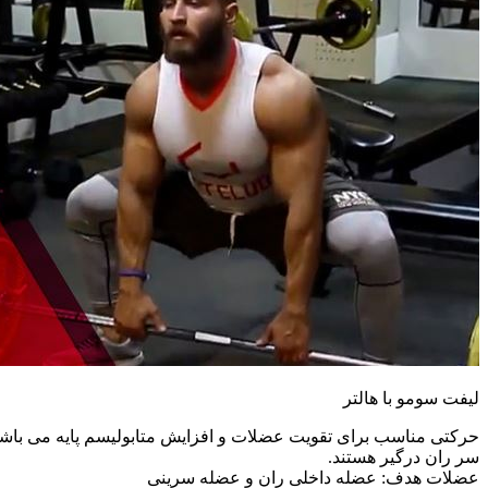
لیفت سومو با هالتر
حرکتی مناسب برای تقویت عضلات و افزایش متابولیسم پایه می باش
سر ران درگیر هستند.
عضلات هدف: عضله داخلی ران و عضله سرینی