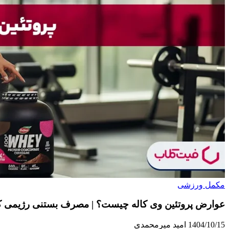
مکمل ورزشی
عوارض پروتئین وی کاله چیست؟ | مصرف بستنی رژیمی کا
1404/10/15
امید میرمحمدی