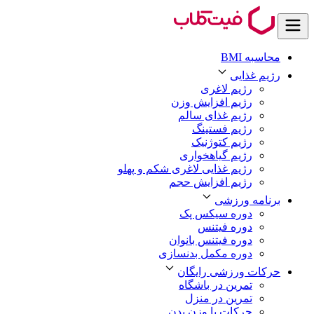
محاسبه BMI
رژیم غذایی
رژیم لاغری
رژیم افزایش وزن
رژیم غذای سالم
رژیم فستینگ
رژیم کتوژنیک
رژیم گیاهخواری
رژیم غذایی لاغری شکم و پهلو
رژیم افزایش حجم
برنامه ورزشی
دوره سیکس پک
دوره فیتنس
دوره فیتنس بانوان
دوره مکمل بدنسازی
حرکات ورزشی رایگان
تمرین در باشگاه
تمرین در منزل
حرکات با وزن بدن