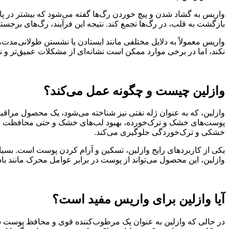
واریس به گشاد شدن و پیچ خوردن رگ‌ها گفته می‌شود که بیشتر در پ
بازگشت به قلب، در رگ‌ها تجمع کند. نتیجه این فرآیند، رگ‌های برجس
واریس معمولاً به دلایل مختلفی مانند ایستادن یا نشستن طولانی‌مدت
نکند، اما در برخی موارد ممکن است نشانه‌ای از مشکلات عمیق‌تر و ن
وازلین چیست و چگونه عمل می‌کند؟
وازلین، که به عنوان ژله نفتی نیز شناخته می‌شود، یک محصول مرا
پوست‌های خشک و ترک‌خورده، بهبود لب‌های خشک و حتی محافظت از پ
خشکی و ترک‌خوردگی جلوگیری می‌کند.
یکی از کاربردهای رایج وازلین، تسکین و آرام کردن پوست است. بسیار
وازلین، این محصول می‌تواند از پوست در برابر عوامل محرک مانند باد
آیا وازلین برای واریس مفید است؟
در حالی که وازلین به عنوان یک مرطوب‌کننده قوی و محافظ پوست شنا