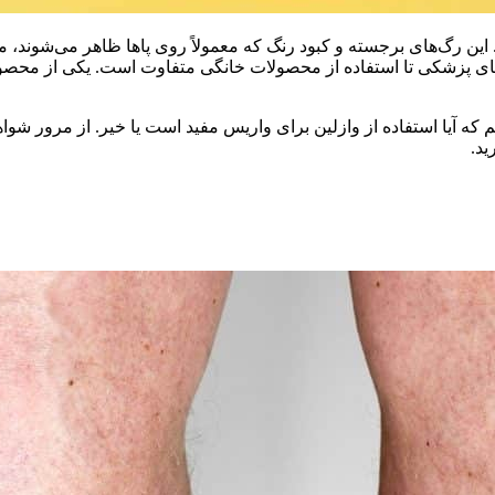
این رگ‌های برجسته و کبود رنگ که معمولاً روی پاها ظاهر می‌شوند، مم
ای پزشکی تا استفاده از محصولات خانگی متفاوت است. یکی از محصولات
 که آیا استفاده از وازلین برای واریس مفید است یا خیر. از مرور شوا
ید.