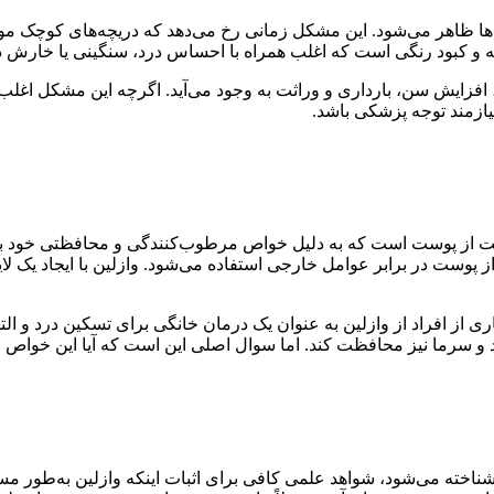
اها ظاهر می‌شود. این مشکل زمانی رخ می‌دهد که دریچه‌های کوچک مو
ته و کبود رنگی است که اغلب همراه با احساس درد، سنگینی یا خارش د
، افزایش سن، بارداری و وراثت به وجود می‌آید. اگرچه این مشکل اغلب
یازمند توجه پزشکی باشد.
قبت از پوست است که به دلیل خواص مرطوب‌کنندگی و محافظتی خود بس
وست در برابر عوامل خارجی استفاده می‌شود. وازلین با ایجاد یک ل
ی از افراد از وازلین به عنوان یک درمان خانگی برای تسکین درد و ال
 و سرما نیز محافظت کند. اما سوال اصلی این است که آیا این خواص واز
خته می‌شود، شواهد علمی کافی برای اثبات اینکه وازلین به‌طور مست