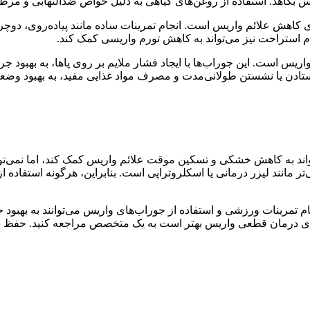
 بکاهد. استفاده از روغن‌های گیاهی به دلیل خواص ضدالتهابی و مرطوب
ش علائم واریس است. انجام تمرینات ساده مانند پیاده‌روی، دوچرخه‌س
گام استراحت نیز می‌تواند به کاهش تورم واریسی کمک کند.
اریس است. این جوراب‌ها با ایجاد فشار ملایم بر روی پاها، به بهبود 
ایستادن یا نشستن طولانی‌مدت و مصرف مواد غذایی مفید، به بهبود وض
اند به کاهش خشکی و تسکین موقت علائم واریس کمک کند، اما نمی‌تو
ند لیزر درمانی یا اسکلروتراپی است. بنابراین، هرگونه استفاده از 
 تمرینات ورزشی و استفاده از جوراب‌های واریس می‌توانند به بهبود جر
رای درمان قطعی واریس بهتر است به یک متخصص مراجعه کنید. حفظ سلا