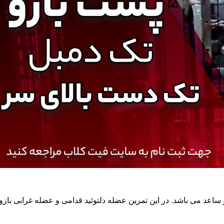
عد می باشد. در این تمرین عضله دلتوئید قدامی و عضله غرابی بازوی