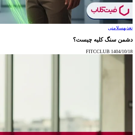
تغذیه
سلامتی
دشمن سنگ کلیه چیست؟
FITCCLUB
1404/10/18