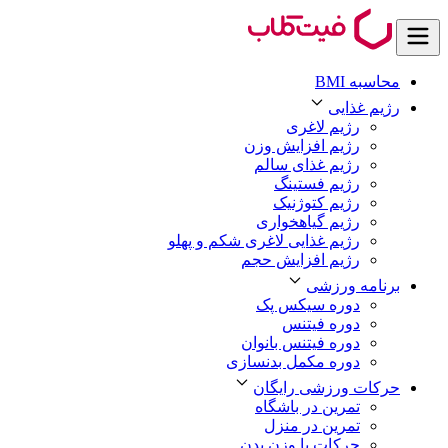
محاسبه BMI
رژیم غذایی
رژیم لاغری
رژیم افزایش وزن
رژیم غذای سالم
رژیم فستینگ
رژیم کتوژنیک
رژیم گیاهخواری
رژیم غذایی لاغری شکم و پهلو
رژیم افزایش حجم
برنامه ورزشی
دوره سیکس پک
دوره فیتنس
دوره فیتنس بانوان
دوره مکمل بدنسازی
حرکات ورزشی رایگان
تمرین در باشگاه
تمرین در منزل
حرکات با وزن بدن