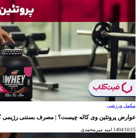
مکمل ورزشی
عوارض پروتئین وی کاله چیست؟ | مصرف بستنی رژیمی کا
1404/10/15
امید میرمحمدی