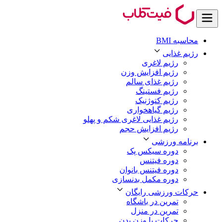
محاسبه BMI
رژیم غذایی
رژیم لاغری
رژیم افزایش وزن
رژیم غذای سالم
رژیم فستینگ
رژیم کتوژنیک
رژیم گیاهخواری
رژیم غذایی لاغری شکم و پهلو
رژیم افزایش حجم
برنامه ورزشی
دوره سیکس پک
دوره فیتنس
دوره فیتنس بانوان
دوره مکمل بدنسازی
حرکات ورزشی رایگان
تمرین در باشگاه
تمرین در منزل
حرکات با وزن بدن