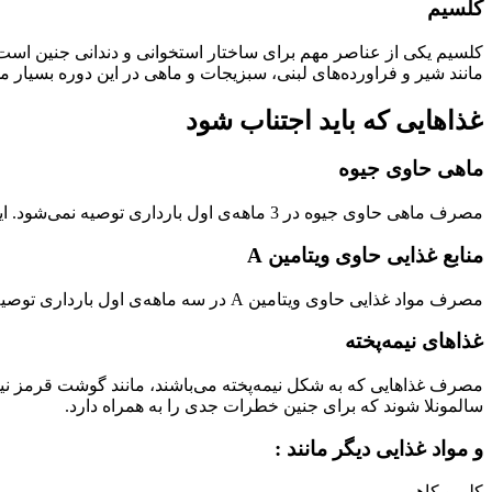
کلسیم
کلسیم یکی از عناصر مهم برای ساختار استخوانی و دندانی جنین است.
مانند شیر و فراورده‌های لبنی، سبزیجات و ماهی در این دوره بسیار 
غذاهایی که باید اجتناب شود
ماهی حاوی جیوه
مصرف ماهی حاوی جیوه در 3 ماهه‌ی اول بارداری توصیه نمی‌شود. این ماهی‌ها ممکن است حاوی غلظت بالایی از جیوه باشند که مصرف آن در این دوره می‌تواند به سلامتی جنین آسیب برساند.
منابع غذایی حاوی ویتامین A
مصرف مواد غذایی حاوی ویتامین A در سه ماهه‌ی اول بارداری توصیه نمی‌شود. مصرف این مواد ممکن است منجر به مشکلاتی مانند افزایش خطر ابتلا به نقص‌های تولید مثلی در جنین شود.
غذاهای نیمه‌پخته
مصرف غذاهایی که به شکل نیمه‌پخته می‌باشند، مانند گوشت قرمز نیمه‌
سالمونلا شوند که برای جنین خطرات جدی را به همراه دارد.
و مواد غذایی دیگر مانند :
کلم و کاهو