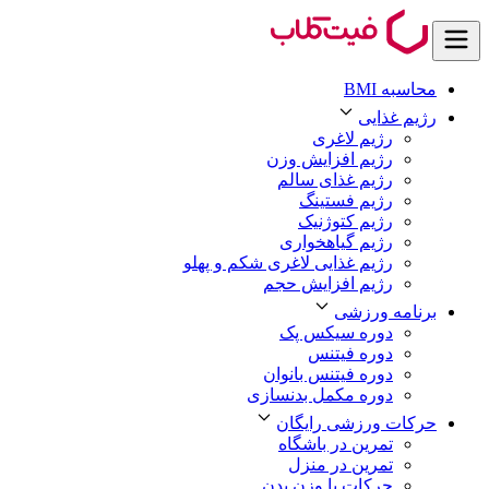
محاسبه BMI
رژیم غذایی
رژیم لاغری
رژیم افزایش وزن
رژیم غذای سالم
رژیم فستینگ
رژیم کتوژنیک
رژیم گیاهخواری
رژیم غذایی لاغری شکم و پهلو
رژیم افزایش حجم
برنامه ورزشی
دوره سیکس پک
دوره فیتنس
دوره فیتنس بانوان
دوره مکمل بدنسازی
حرکات ورزشی رایگان
تمرین در باشگاه
تمرین در منزل
حرکات با وزن بدن