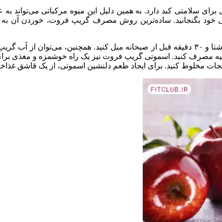
ی سلامتی کبد دارد. به همین دلیل این میوه مرکباتی می‌تواند به عن
یی خود بگنجانید. ساده‌ترین روش مصرف گریپ فروت، خوردن آن به ص
برای تاثیرگذاری بهتر، توصیه می‌شود که گریپ فروت را به صورت ناشتا و ۳۰ دقیقه قبل از صبحانه
یه مصرف کنید. اسموتی گریپ فروت نیز یک راه خوشمزه و مغذی برای
جات مخلوط کنید. برای ایجاد طعم دلنشین اسموتی، از یک قاشق غذاخو