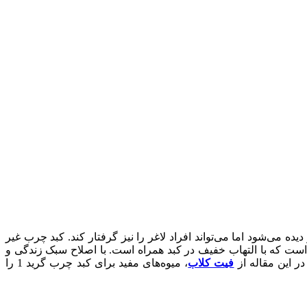
ده می‌شود اما می‌تواند افراد لاغر را نیز گرفتار کند. کبد چرب غیر
مهم کبد چرب گرید 1 و گرید 2 تقسیم می‌شود. کبد چرب گرید 1 نوع ملایم این بیماری است که با التهاب خفیف در کبد همراه است. با اصلاح سبک زندگی و
فیت کلاب
، میوه‌های مفید برای کبد چرب گرید 1 را