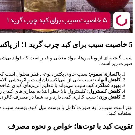
5 خاصیت سیب برای کبد چرب گرید 1؛ از پاکسازی کبد تا کاهش وزن
صورت زیر است:
پاکسازی سموم:
سیب حاوی پکتین، نوعی فیبر محلول است که به 
کاهش التهاب:
سیب غنی از آنتی‌اکسیدان‌ است و اثربخشی بالایی 
بهبود عملکرد کبد:
سیب می‌تواند با تنظیم آنزیم‌های کبدی شاخص
کاهش کلسترول:
کلسترول بالا خطر ابتلا به بیماری‌های کبدی
کاهش وزن:
سیب کالری کمی دارد و به شما در مصرف کالری ک
بهتر است سیب را به صورت کامل با پوست میل کنید. پوست سیب حاو
استفاده کنید.
تقویت کبد با توت‌ها؛ خواص و نحوه مصرف