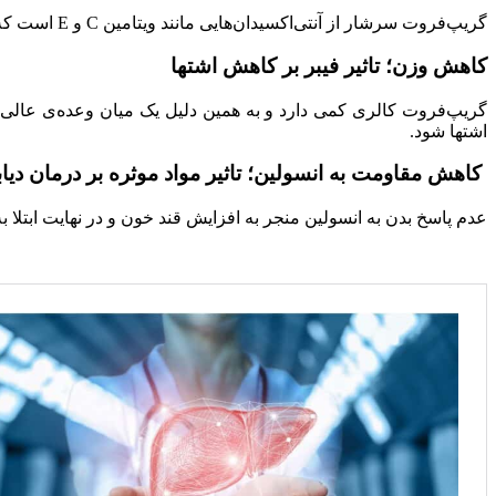
گریپ‌فروت سرشار از آنتی‌اکسیدان‌هایی مانند ویتامین C و E است که خاصیت ضد رادیکالی (سموم خونی) دارند. آنتی‌اکسیدان‌ها با خنثی کردن رادیکال‌های آزاد، سبب محافظت از کبد در برابر التهاب می‌شوند.
کاهش وزن؛ تاثیر فیبر بر کاهش اشتها
گریپ‌فروت کالری کمی دارد و به همین دلیل یک میان وعده‌ی عال
اشتها شود.
کاهش مقاومت به انسولین؛ تاثیر مواد موثره بر درمان دیا
عدم پاسخ بدن به انسولین منجر به افزایش قند خون و در نهایت ابتلا 