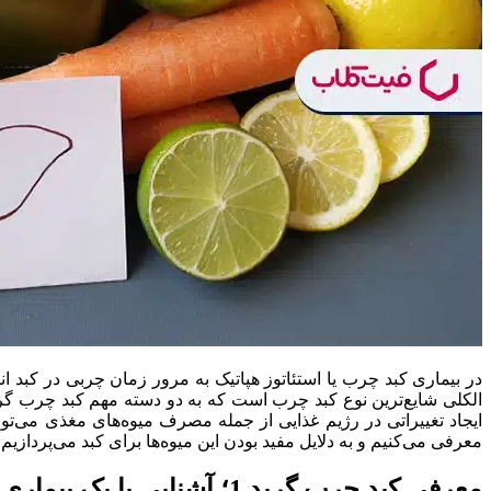
در بیماری کبد چرب یا استئاتوز هپاتیک به مرور زمان چربی در کبد انب
ایجاد تغییراتی در رژیم غذایی از جمله مصرف میوه‌های مغذی می‌توان به طور قا
معرفی می‌کنیم و به دلایل مفید بودن این میوه‌ها برای کبد می‌پردازیم.
معرفی کبد چرب گرید 1؛ آشنایی با یک بیماری خاموش