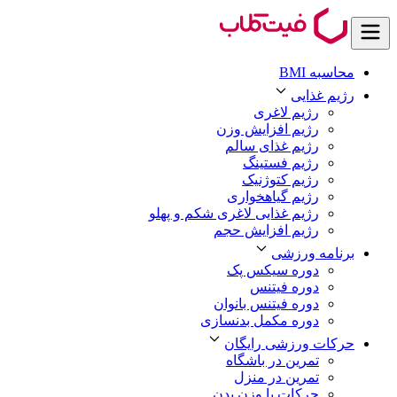
محاسبه BMI
رژیم غذایی
رژیم لاغری
رژیم افزایش وزن
رژیم غذای سالم
رژیم فستینگ
رژیم کتوژنیک
رژیم گیاهخواری
رژیم غذایی لاغری شکم و پهلو
رژیم افزایش حجم
برنامه ورزشی
دوره سیکس پک
دوره فیتنس
دوره فیتنس بانوان
دوره مکمل بدنسازی
حرکات ورزشی رایگان
تمرین در باشگاه
تمرین در منزل
حرکات با وزن بدن