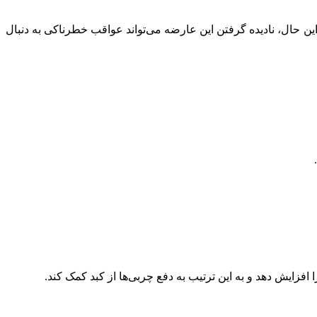
. با این حال، نادیده گرفتن این عارضه می‌تواند عواقب خطرناکی به دنبال
فزایش دهد و به این ترتیب به دفع چربی‌ها از کبد کمک کند.