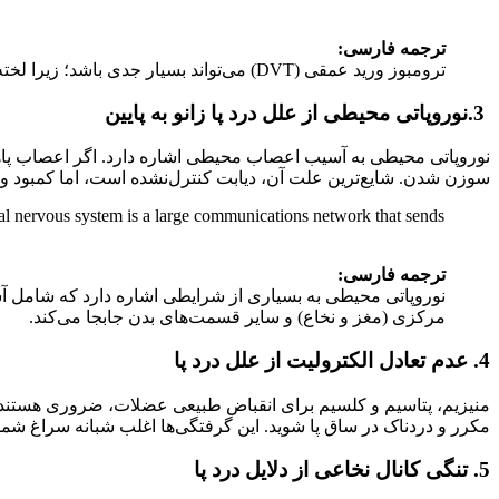
ترجمه فارسی:
ترومبوز ورید عمقی (DVT) می‌تواند بسیار جدی باشد؛ زیرا لخته‌های خون می‌توانند به ریه‌های شما منتقل شوند. به این حالت آمبولی ریوی می‌گویند.
3.نوروپاتی محیطی از علل درد پا زانو به پایین
نوروپاتی محیطی به آسیب اعصاب محیطی اشاره دارد. اگر اعصاب پا
سوزن شدن. شایع‌ترین علت آن، دیابت کنترل‌نشده است، اما کمبود ویتامین‌ها مثل (B12) و مصرف الکل نیز م
ral nervous system is a large communications network that sends
ترجمه فارسی:
نوروپاتی محیطی به بسیاری از شرایطی اشاره دارد که شام
مرکزی (مغز و نخاع) و سایر قسمت‌های بدن جابجا می‌کند.
4.
عدم تعادل الکترولیت از علل درد پا
منیزیم، پتاسیم و کلسیم برای انقباض طبیعی عضلات، ضروری هستند. و
مکرر و دردناک در ساق پا شوید. این گرفتگی‌ها اغلب شبانه سراغ شما 
5.
تنگی کانال نخاعی از دلایل درد پا