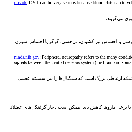
nhs.uk
: DVT can be very serious because blood clots can travel
 سوزشی یا احساس تیر کشیدن، بی‌حسی، گزگز یا احساس سوزن
ninds.nih.gov
: Peripheral neuropathy refers to the many condit
signals between the central nervous system (the brain and spinal
که ارتباطی بزرگ است که سیگنال‌ها را بین سیستم عصبی
 یا برخی داروها کاهش یابد، ممکن است دچار گرفتگی‌های عضلانی