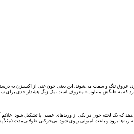
د، عروق تنگ و سفت می‌شوند. این یعنی خون غنی از اکسیژن به درست
این درد که به «لنگش متناوب» معروف است، یک زنگ هشدار جدی برای
، یک اورژانس پزشکی است. (DVT) زمانی رخ می‌دهد که یک لخته خون در یکی از وریدهای عمقی
به ریه‌ها برود و باعث آمبولی ریوی شود. بی‌حرکتی طولانی‌مدت (مثلا