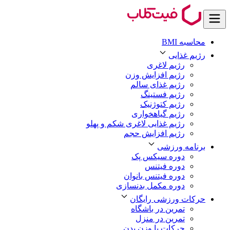
محاسبه BMI
رژیم غذایی
رژیم لاغری
رژیم افزایش وزن
رژیم غذای سالم
رژیم فستینگ
رژیم کتوژنیک
رژیم گیاهخواری
رژیم غذایی لاغری شکم و پهلو
رژیم افزایش حجم
برنامه ورزشی
دوره سیکس پک
دوره فیتنس
دوره فیتنس بانوان
دوره مکمل بدنسازی
حرکات ورزشی رایگان
تمرین در باشگاه
تمرین در منزل
حرکات با وزن بدن