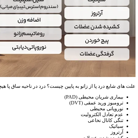
علت های شایع درد پا از زانو به پایین چیست؟ درد در ناحیه ساق پا هی
بیماری شریان محیطی (PAD)
ترومبوز ورید عمقی (DVT)
نوروپاتی محیطی
عدم تعادل الکترولیت
تنگی کانال نخاعی
سیاتیک
آرتروز
کشیده شدن عضلات