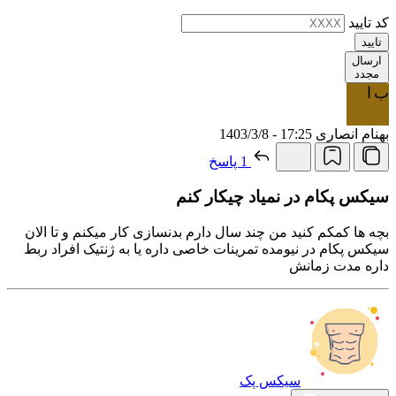
کد تایید
تایید
ارسال
مجدد
ب ا
بهنام انصاری
17:25 - 1403/3/8
1 پاسخ
سیکس پکام در نمیاد چیکار کنم
بچه ها کمکم کنید من چند سال دارم بدنسازی کار میکنم و تا الان
سیکس پکام در نیومده تمرینات خاصی داره یا به ژنتیک افراد ربط
داره مدت زمانش
سیکس پک