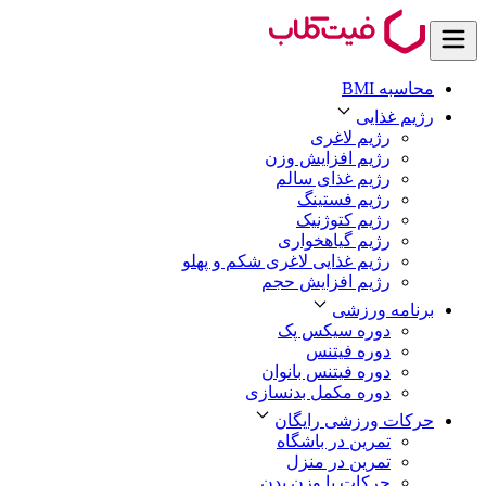
محاسبه BMI
رژیم غذایی
رژیم لاغری
رژیم افزایش وزن
رژیم غذای سالم
رژیم فستینگ
رژیم کتوژنیک
رژیم گیاهخواری
رژیم غذایی لاغری شکم و پهلو
رژیم افزایش حجم
برنامه ورزشی
دوره سیکس پک
دوره فیتنس
دوره فیتنس بانوان
دوره مکمل بدنسازی
حرکات ورزشی رایگان
تمرین در باشگاه
تمرین در منزل
حرکات با وزن بدن