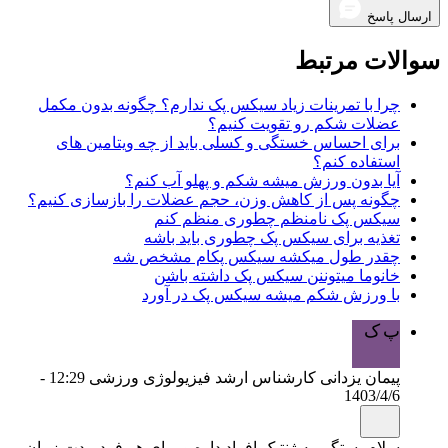
ارسال پاسخ
سوالات مرتبط
چرا با تمرینات زیاد سیکس پک ندارم؟ چگونه بدون مکمل
عضلات شکم رو تقویت کنیم؟
برای احساس خستگی و کسلی باید از چه ویتامین های
استفاده کنم؟
آیا بدون ورزش میشه شکم و پهلو آب کنم؟
چگونه پس از کاهش وزن، حجم عضلات را بازسازی کنیم؟
سیکس پک نامنظم چطوری منظم کنم
تغذیه برای سیکس پک چطوری باید باشه
چقدر طول میکشه سیکس پکام مشخص شه
خانوما میتوننن سیکس پک داشته باشن
با ورزش شکم میشه سیکس پک در آورد
پ ک
پیمان یزدانی کارشناس ارشد فیزیولوژی ورزشی
12:29 -
1403/4/6
سلام بستگی به ژنتیک افراد داره و برای هر فرد مدت زمان