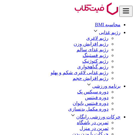
محاسبه BMI
رژیم غذایی
رژیم لاغری
رژیم افزایش وزن
رژیم غذای سالم
رژیم فستینگ
رژیم کتوژنیک
رژیم گیاهخواری
رژیم غذایی لاغری شکم و پهلو
رژیم افزایش حجم
برنامه ورزشی
دوره سیکس پک
دوره فیتنس
دوره فیتنس بانوان
دوره مکمل بدنسازی
حرکات ورزشی رایگان
تمرین در باشگاه
تمرین در منزل
حرکات با وزن بدن