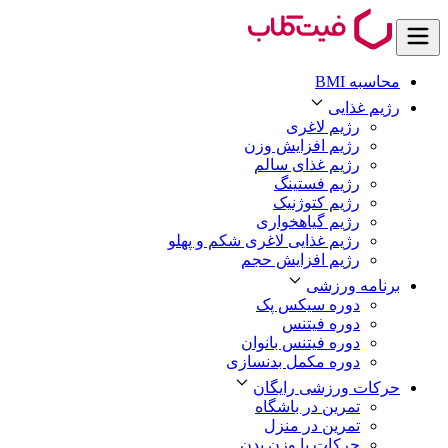
محاسبه BMI
رژیم غذایی
رژیم لاغری
رژیم افزایش وزن
رژیم غذای سالم
رژیم فستینگ
رژیم کتوژنیک
رژیم گیاهخواری
رژیم غذایی لاغری شکم و پهلو
رژیم افزایش حجم
برنامه ورزشی
دوره سیکس پک
دوره فیتنس
دوره فیتنس بانوان
دوره مکمل بدنسازی
حرکات ورزشی رایگان
تمرین در باشگاه
تمرین در منزل
حرکات با وزن بدن