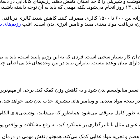
 گوشت و شیرینی را تا حد امکان کاهش دهند. رژیم‌های کانادایی در دس
افرادی که رژیم کانادایی ۱۵ روزه را دنبال می‌کنند، باید به صورت روزانه بین ۶۰۰ ت
زن، دریافت مواد مغذی مفید و تامین انرژی بدن است. اغلب
رژیم‌های س
دن آن کار بسیار سختی است. فردی که به این رژیم پایبند است، باید ب
دارای میان وعده نیست. بنابراین نباید در بین وعده‌های غذایی اصلی 
یسم بدن شود و به کاهش وزن کمک کند. برخی از مهم‌ترین فواید برنامه غذایی کانادای
در نتیجه مواد معدنی و ویتامین‌های بیشتری جذب بدن شما خواهد شد.
 طور کامل متوقف می‌شود. همانطور که می‌دانید، نوشیدنی‌های الکلی یکی
 عنوان مثال با تاثیرگذاری بر عملکرد کبد، به رفع مشکلات و نواقص پ
بود هضم و تجزیه مواد غذایی کمک می‌کند. همچنین نقش مهمی در درمان 