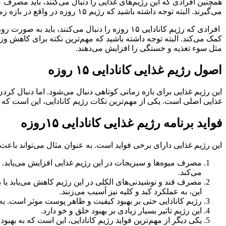
همچنین افرادی که این رژیم‌های غذایی را دنبال می‌کنند، باید مصرف
می‌گیرند. البته توجه داشته باشید که رژیم ۱۵ روزه در واقع در بازه زمانی ۱۳ روز انجام می‌شود. نکته مهمی که باید به آن توجه داشته باشید، مقدار مجاز کالری دریافتی است.
کمک می‌کند. البته توجه داشته باشید که مهم‌ترین نکته برای کاهش و
مثل سوء تغذیه و خستگی را افزایش می‌دهند.
اصول رژیم غذایی کانادایی ۱۵ روزه
این رژیم غذایی برای بازه زمانی کوتاهی دنبال می‌شود. اما دنبال کر
غذایی اصلی است. یکی از مهم‌ترین نکات رژیم کانادایی، این است که 
فواید برنامه رژیم غذایی کانادایی ۱۵روزه
این رژیم غذایی دارای برخی فواید است. به عنوان مثال می‌تواند باعث تغییر متابول
مصرف میوه‌ها و سبزیجات در این رژیم غذایی افزایش می‌یابد. 
می‌کند.
مصرف قند و نوشیدنی‌های الکلی در این رژیم کاهش می‌یابد یا به
این، به عملکرد کبد و کلیه نیز آسیب می‌زنند.
رژیم کانادایی حتی بر بهبود کیفیت و ظاهر پوست موثر است. به
این رژیم تاثیر بسیار زیادی بر بهبود خلق و خو دارد.
یکی دیگر از مهم‌ترین فواید رژیم کانادایی، این است که به به