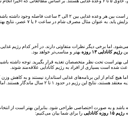
حالی که این یک تصور نادرست است. بسیاری از رژیم‌های غذایی سالم، حاوی ۵ تا ۶ وعده غذایی ه
البته زمان دقیقی برای مصرف غذا وجود ندارد. ولی به طور کلی، ب
 شام در ساعت ۶ یا ۷ عصر، نتایج بهتری نسبت به ساعت ۸ یا ۹ شب دارد.
قد هستند، رژیم کانادایی در بازه زمانی ۱۳ روز انجام می‌شود. اما برخی دیگر نظرات متفاوتی د
ین
رژیم کانادایی ۱۳ روزه
به
تر و مناسب‌تر خواهد بود.
ث شده است بسیاری از افراد به رژیم کانادایی علاقه‌مند شوند.
ا هیچ کدام از این برنامه‌های غذایی استاندارد نیستند و به کاهش وزن
اشد و به صورت اختصاصی طراحی شود. بنابراین بهتر است از انتخاب رژی
ه
رژیم ۱۵ روزه کانادایی
را برای شما بیان می‌کنیم: