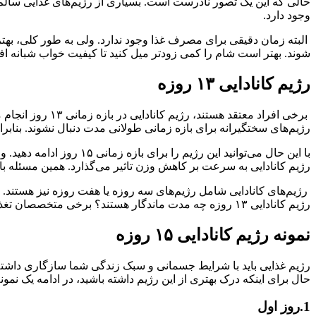
وجود دارد.
شوند. بهتر است شام را کمی زودتر میل کنید تا کیفیت خواب شبانه افزایش یابد. به عنوان مثال مصرف
رژیم کانادایی ۱۳ روزه
برخی افراد معت
رژیم‌های سختگیرانه برای بازه زمانی طولانی مدت دنبال نشوند. بنابرا
با این حال می‌توانید این رژیم را برای بازه زمانی ۱۵ روز ادامه دهید. ولی بهتر است تحت نظر متخصصان تغذیه قرار بگیرید. توجه داشته باشید که تفاوت بسیار زیادی بین رژیم کانادایی و
رژیم کانادایی به سرعت بر کاهش وزن تاثیر می‌گذارد. همین مسئله باع
رژیم‌های کانادایی شامل رژیم‌های سه روزه یا هفت روزه نیز هستند. ام
رژیم کانادایی ۱۳ روزه چه مدت ماندگار هستند؟ برخی متخصصان تغذیه معتقد هستند، نتایج این رژیم در حدود ۱ تا ۲ سال ماندگار هستند. اما لازم است تحقیقات بیشتری درباره این مسئله انجام شود.
نمونه رژیم کانادایی ۱۵ روزه
رژیم غذایی باید با شرایط جسمانی و سبک زندگی شما سازگاری داشته ب
حال برای اینکه درک بهتری از این رژیم داشته باشید، در ادامه یک نمون
1.روز اول