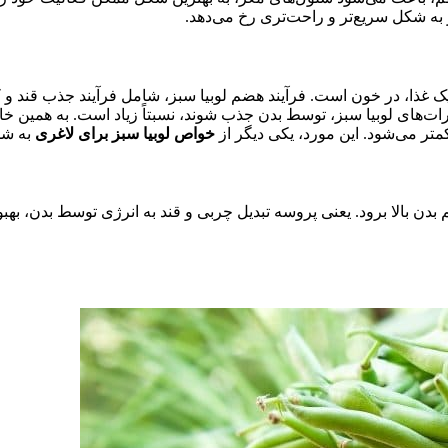
به شکل سریع‌تر و راحت‌تری رخ می‌دهد.
 در خون است. فرآیند هضم لوبیا سبز، شامل فرآیند جذب قند و کرب
درات‌های لوبیا سبز، توسط بدن جذب شوند، نسبتاً زیاد است. به ه
تر می‌شود. این مورد، یکی دیگر از
خواص لوبیا سبز برای لاغری
به شم
 بدن بالا برود. یعنی پروسه تبدیل چربی و قند به انرژی توسط بدن، به