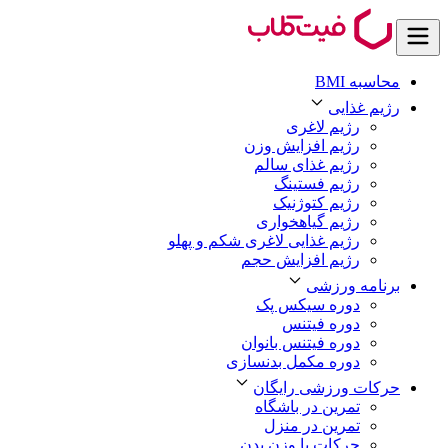
محاسبه BMI
رژیم غذایی
رژیم لاغری
رژیم افزایش وزن
رژیم غذای سالم
رژیم فستینگ
رژیم کتوژنیک
رژیم گیاهخواری
رژیم غذایی لاغری شکم و پهلو
رژیم افزایش حجم
برنامه ورزشی
دوره سیکس پک
دوره فیتنس
دوره فیتنس بانوان
دوره مکمل بدنسازی
حرکات ورزشی رایگان
تمرین در باشگاه
تمرین در منزل
حرکات با وزن بدن