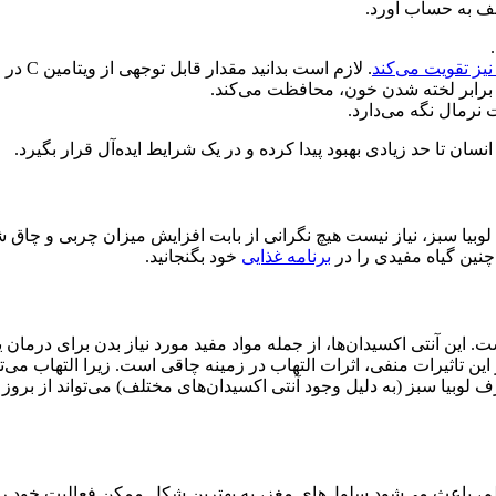
لف به حساب آورد.
نیز تقویت می‌کند
. لازم است بدانید مقدار قابل توجهی از ویتامین C در لوبیا سبز وجود دارد.
 نرمال نگه می‌دارد.
 تا حد زیادی بهبود پیدا کرده و در یک شرایط ایده‌آل قرار بگیرد.
بیا سبز، نیاز نیست هیچ نگرانی از بابت افزایش میزان چربی و چاق شد
چنین گیاه مفیدی را در
برنامه غذایی
خود بگنجانید.
است. این آنتی اکسیدان‌ها، از جمله مواد مفید مورد نیاز بدن برای درمان 
این تاثیرات منفی، اثرات التهاب در زمینه چاقی است. زیرا التهاب می‌ت
ف لوبیا سبز (به دلیل وجود آنتی اکسیدان‌های مختلف) می‌تواند از بر
نظم، باعث می‌شود سلول‌های مغز، به بهترین شکل ممکن فعالیت خود ر