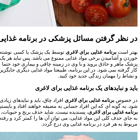
در نظر گرفتن مسائل پزشکی در برنامه غذایی
بهتر است
برنامه غذایی برای لاغری
توسط یک پزشک یا کسی نوشته شود
خوردن و آشامیدن برخی مواد غذایی ممنوع می باشد. پس نباید هر یک از 
پزشک ماهر و حاذق بروید و با وی در زمینه چاقی و بیماری خود حتم
کار گرفته نمی شود. در این برنامه، طبیعتا مواد غذایی دیگری جایگزین
و نشاط را مهمان زندگی جدید خود کنید.
باید و نبایدهای یک برنامه غذایی برای لاغری
در خصوص
برنامه غذایی برای لاغری
افراد چاق، باید و نبایدهای زیاد
شود. به گونه ای که این افراد حسابی به مضیقه خواهند افتاد و با
برنامه غذایی برای لاغری
، پسندیده نیست. شاید حذف برنج و حبوبات، ف
به جای حذف کلی این مواد غذایی، می توان آن ها را کمتر کرد و رفته 
مربوط به هر فرد در برنامه غذایی وی درج گردد.