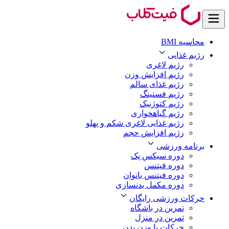
محاسبه BMI
رژیم غذایی
رژیم لاغری
رژیم افزایش وزن
رژیم غذای سالم
رژیم فستینگ
رژیم کتوژنیک
رژیم گیاهخواری
رژیم غذایی لاغری شکم و پهلو
رژیم افزایش حجم
برنامه ورزشی
دوره سیکس پک
دوره فیتنس
دوره فیتنس بانوان
دوره مکمل بدنسازی
حرکات ورزشی رایگان
تمرین در باشگاه
تمرین در منزل
حرکات با وزن بدن