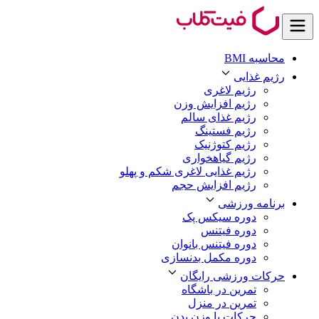
محاسبه BMI
رژیم غذایی
رژیم لاغری
رژیم افزایش وزن
رژیم غذای سالم
رژیم فستینگ
رژیم کتوژنیک
رژیم گیاهخواری
رژیم غذایی لاغری شکم و پهلو
رژیم افزایش حجم
برنامه ورزشی
دوره سیکس پک
دوره فیتنس
دوره فیتنس بانوان
دوره مکمل بدنسازی
حرکات ورزشی رایگان
تمرین در باشگاه
تمرین در منزل
حرکات با وزن بدن