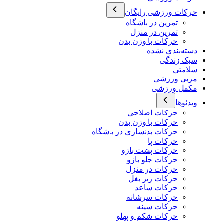
حرکات ورزشی رایگان
تمرین در باشگاه
تمرین در منزل
حرکات با وزن بدن
دسته‌بندی نشده
سبک زندگی
سلامتی
مربی ورزشی
مکمل ورزشی
ویدئوها
حرکات اصلاحی
حرکات با وزن بدن
حرکات بدنسازی در باشگاه
حرکات پا
حرکات پشت بازو
حرکات جلو بازو
حرکات در منزل
حرکات زیر بغل
حرکات ساعد
حرکات سرشانه
حرکات سینه
حرکات شکم و پهلو