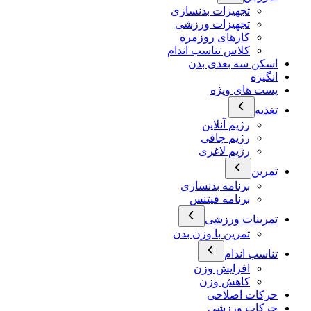
تجهیزات بدنسازی
تجهیزات ورزشی
کارهای روزمره
کلاس تناسب اندام
اسکن سه بعدی بدن
انگیزه
پست های ویژه
تغذیه
رژیم آنلاین
رژیم چاقی
رژیم لاغری
تمرین
برنامه بدنسازی
برنامه فیتنس
تمرینات ورزشی
تمرین با وزن بدن
تناسب اندام
افزایش وزن
کاهش وزن
حرکات اصلاحی
حرکات ورزشی