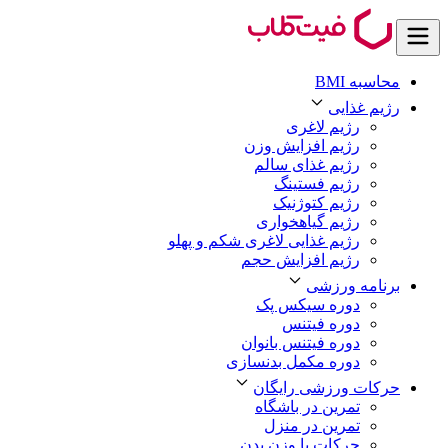
محاسبه BMI
رژیم غذایی
رژیم لاغری
رژیم افزایش وزن
رژیم غذای سالم
رژیم فستینگ
رژیم کتوژنیک
رژیم گیاهخواری
رژیم غذایی لاغری شکم و پهلو
رژیم افزایش حجم
برنامه ورزشی
دوره سیکس پک
دوره فیتنس
دوره فیتنس بانوان
دوره مکمل بدنسازی
حرکات ورزشی رایگان
تمرین در باشگاه
تمرین در منزل
حرکات با وزن بدن