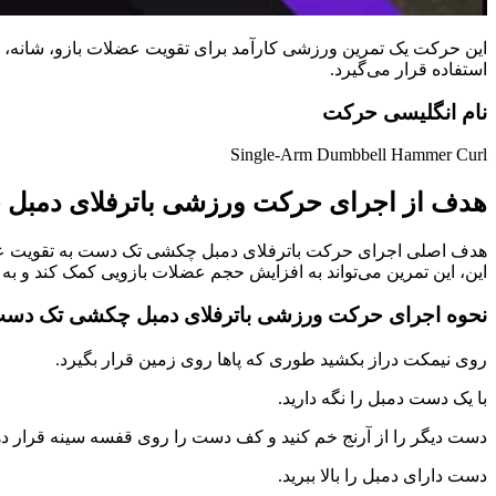
این حرکت یک تمرین ورزشی کارآمد برای تقویت عضلات بازو، شانه، و
استفاده قرار می‌گیرد.
نام انگلیسی حرکت
Single-Arm Dumbbell Hammer Curl
هدف از اجرای حرکت ورزشی باترفلای دمب
هدف اصلی اجرای حرکت باترفلای دمبل چکشی تک دست به تقویت عضلا
این، این تمرین می‌تواند به افزایش حجم عضلات بازویی کمک کند و به
نحوه اجرای حرکت ورزشی باترفلای دمبل چکشی تک دس
روی نیمکت دراز بکشید طوری که پاها روی زمین قرار بگیرد.
با یک دست دمبل را نگه دارید.
دست دیگر را از آرنج خم کنید و کف دست را روی قفسه سینه قرار دهی
دست دارای دمبل را بالا ببرید.