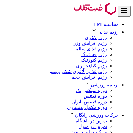
محاسبه BMI
رژیم غذایی
رژیم لاغری
رژیم افزایش وزن
رژیم غذای سالم
رژیم فستینگ
رژیم کتوژنیک
رژیم گیاهخواری
رژیم غذایی لاغری شکم و پهلو
رژیم افزایش حجم
برنامه ورزشی
دوره سیکس پک
دوره فیتنس
دوره فیتنس بانوان
دوره مکمل بدنسازی
حرکات ورزشی رایگان
تمرین در باشگاه
تمرین در منزل
حرکات با وزن بدن