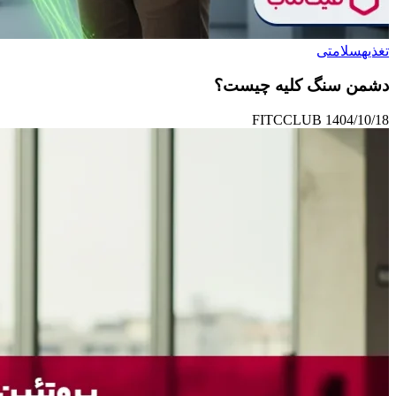
تغذیه
سلامتی
دشمن سنگ کلیه چیست؟
FITCCLUB
1404/10/18