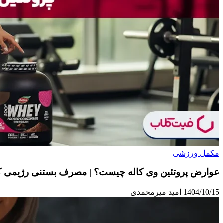
مکمل ورزشی
عوارض پروتئین وی کاله چیست؟ | مصرف بستنی رژیمی کا
1404/10/15
امید میرمحمدی