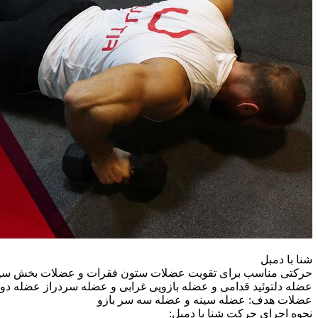
شنا با دمبل
حرکتی مناسب برای تقویت عضلات ستون فقرات و عضلات بخش سینه و 
عضله دلتوئید قدامی و عضله بازویی غرابی و عضله سردراز عضله دوس
عضلات هدف: عضله سینه و عضله سه سر بازو
نحوه اجرای حرکت شنا با دمبل: