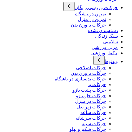
حرکات ورزشی رایگان
تمرین در باشگاه
تمرین در منزل
حرکات با وزن بدن
دسته‌بندی نشده
سبک زندگی
سلامتی
مربی ورزشی
مکمل ورزشی
ویدئوها
حرکات اصلاحی
حرکات با وزن بدن
حرکات بدنسازی در باشگاه
حرکات پا
حرکات پشت بازو
حرکات جلو بازو
حرکات در منزل
حرکات زیر بغل
حرکات ساعد
حرکات سرشانه
حرکات سینه
حرکات شکم و پهلو