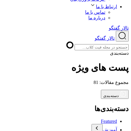
ارتباط با ما
تماس با ما
درباره ما
تالار گفتگو
تالار گفتگو
دسته‌بندی
پست های ویژه
مجموع مقالات:
81
دسته‌بندی
دسته‌بندی‌ها
Featured
آموزش