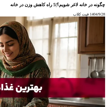
چگونه در خانه لاغر شویم؟|5 راه کاهش وزن در خانه
1404/9/28
فیت کلاب