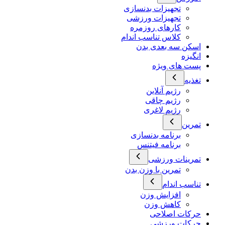
تجهیزات بدنسازی
تجهیزات ورزشی
کارهای روزمره
کلاس تناسب اندام
اسکن سه بعدی بدن
انگیزه
پست های ویژه
تغذیه
رژیم آنلاین
رژیم چاقی
رژیم لاغری
تمرین
برنامه بدنسازی
برنامه فیتنس
تمرینات ورزشی
تمرین با وزن بدن
تناسب اندام
افزایش وزن
کاهش وزن
حرکات اصلاحی
حرکات ورزشی