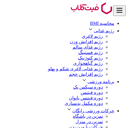
محاسبه BMI
رژیم غذایی
رژیم لاغری
رژیم افزایش وزن
رژیم غذای سالم
رژیم فستینگ
رژیم کتوژنیک
رژیم گیاهخواری
رژیم غذایی لاغری شکم و پهلو
رژیم افزایش حجم
برنامه ورزشی
دوره سیکس پک
دوره فیتنس
دوره فیتنس بانوان
دوره مکمل بدنسازی
حرکات ورزشی رایگان
تمرین در باشگاه
تمرین در منزل
حرکات با وزن بدن