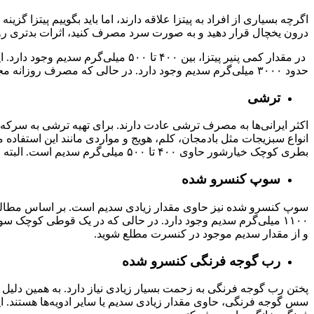
اگرچه بسیاری از افراد به پیتزا علاقه دارند، اما باید بگوییم پیتزا گ
درون یخچال قرار دهید و به صورت سرد مصرف کنید، اثرات بدتری روی 
در مقدار کمی پنیر پیتزا، بین ۴۰۰ 
حدود ۳۰۰۰ میلی‌گرم سدیم وجود دارد. در حالی که مصرف روزانه مجاز ۲۳۰۰ میلی‌گرم است. به همین دلیل پیشنهاد می‌کنیم پیتزای خانگی را امتحان کنید که کاملاً سالم است.
ترشی
اکثر ایرانی‌ها به مصرف ترشی عادت دارند. برای تهیه ترشی به سرکه ی
انواع سبزیجات مثل بادمجان، کلم، هویج و مواردی مانند این استفاد
بطری کوچک خیارشور حاوی ۴۰۰ تا ۵۰۰ میلی‌گرم سدیم است. البته می‌توان از برخی روش‌ها برای کاهش سدیم ترشی استفاده کرد.
سوپ کنسرو شده
و از مقدار سدیم موجود در کنسرت مطلع شوید.
رب گوجه فرنگی کنسرو شده
پختن رب گوجه فرنگی به زحمت بسیار زیادی نیاز دارد. به همین دل
سس گوجه فرنگی، حاوی مقدار زیادی سدیم یا سایر ادویه‌ها هستند. ای