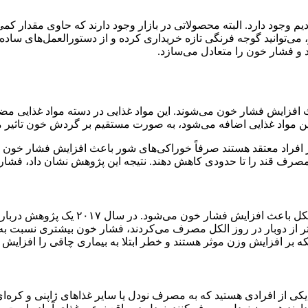
وجه فرنگی کنسرو شده، حدود ۶۰۰ میلی‌گرم سدیم وجود دارد. البته محصولاتی در بازار وجود دا
می‌توانید گوجه فرنگی تازه خریداری کرده و از دستورالعمل‌های ساد
 و فشار خون را متعادل می‌سازد.
 افزایش فشار خون می‌شوند. این مواد غذایی در دسته مواد غذایی مضر 
ن مواد غذایی اضافه می‌شود، به صورت مستقیم بر گردش خون تاثیر می
ان مصرف قند را تا حدودی کاهش دهند. نتیجه این پژوهش نشان داد، فشا
الکل یک ماده مضر برای فشار خون بالا ا
 از دوبار در روز الکل مصرف می‌کردند، فشار خون بیشتری نسبت به س
لکه بر افزایش وزن موثر هستند و خطر ابتلا به بیماری چاقی را افزایش 
کی از افرادی هستید که به مصرف نودل یا سایر غذاهای ژاپنی و کره‌ای ع