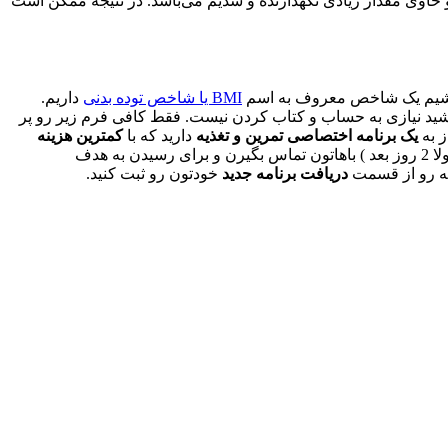
 حاوی مقدار زیادی نگهدارنده و سدیم می‌باشد. در نتیجه ممکن است
یه بشیم یک شاخص معروف به اسم
BMI یا شاخص توده بدنی
داریم.
اشید نیازی به حساب و کتاب کردن نیست. فقط کافی فرم زیر رو پر
ز به
یک برنامه اختصاصی تمرین و تغذیه
دارید که با
کمترین هزینه
براتون طراحی و ارسال بشه کافی روی دکمه درخواست مشاوره کلیک کنی مشخصاتت رو بزنی تا کارشناس های ما تو اولین فرصت ( معمولا 2 روز بعد ) باهاتون تماس بگیرن و برای رسیدن به هدف
یه رو از قسمت
دریافت برنامه جدید
خودتون رو ثبت کنید.