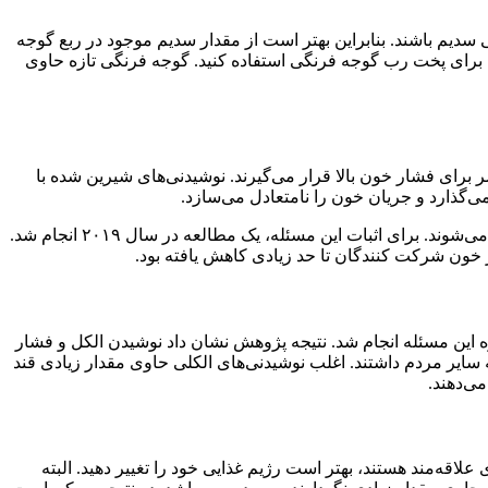
رند که حاوی مقدار کمی سدیم باشند. بنابراین بهتر است از مقدار سدیم موجود در ربع گوجه
ه برای پخت رب گوجه فرنگی استفاده کنید. گوجه فرنگی تازه حاوی
برای فشار خون بالا قرار می‌گیرند. نوشیدنی‌های شیرین شده با
‌گذارد و جریان خون را نامتعادل می‌سازد.
اگرچه لازم است تحقیقات بیشتری درباره مسئله انجام شود. زیرا اکثر افراد معتقد هستند صرفاً خوراکی‌های شور باعث افزایش فشار خون می‌شوند. برای اثبات این مسئله، یک مطالعه در سال ۲۰۱۹ انجام شد.
ر خون شرکت کنندگان تا حد زیادی کاهش یافته بود.
ست. نوشیدن مقدار زیادی الکل باعث افزایش فشار خون می‌شود. در سال ۲۰۱۷ یک پژوهش درباره این مسئله انجام شد. نتیجه پژوهش نشان داد نوشیدن الکل و فشار
ایر مردم داشتند. اغلب نوشیدنی‌های الکلی حاوی مقدار زیادی قند
می‌دهند.
لاقه‌مند هستند، بهتر است رژیم غذایی خود را تغییر دهید. البته