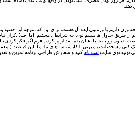
دارند هر روز نودل مصرف کنند. نودل در واقع نوعی غذای آماده است و
 دهد.
افه وزن داریم یا وزنمون ایده آل هست. برای این که متوجه این قض
 از طریق جدول ها ببینیم توی چه شرایطی هستیم، اما اصلا نگران نب
 بدنتون رو به شما نشان بده. بعد از پر کردن فرم اگر فکر کردی نیا
می تونید توی سایت
ثبت نام
کنید و سفارش طراحی برنامه تمرین و تغذ