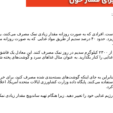
:
ست. افرادی که به صورت روزانه مقدار زیادی نمک مصرف می‌کنند، بیشتر
باعث بروز بیماری‌های قلبی می‌شود و تعادل مایعات خون را بهم می‌ریزد. حدود ۴۰ درصد سدی
محققان و متخصصان تغذیه معتقد هستند، افراد بزرگسال نباید بیشتر از ۲۳۰۰ کیلوگرم سدیم در
ایی را کنار بگذارید. به عنوان مثال غذاهای سرد و گوشت‌های پخته شده
راین به جای اینکه گوشت‌های بسته‌بندی شده مصرف کنید، برای خرید گ
یم غذایی خود را تغییر دهید. زیرا هنگام تهیه ساندویچ مقدار زیادی ن