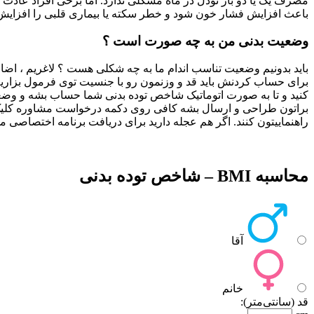
مصرف یک یا دو بار نودل در ماه مشکلی ندارد. اما برخی افراد عادت 
باعث افزایش فشار خون شود و خطر سکته یا بیماری قلبی را افزایش
وضعیت بدنی من به چه صورت است ؟
باید بدونیم وضعیت تناسب اندام ما به چه شکلی هست ؟ لاغریم ، اض
برای حساب کردنش باید قد و وزنمون رو با جنسیت توی فرمول بزاریم
کنید و تا به صورت اتوماتیک شاخص توده بدنی شما حساب بشه و وضعیت
راهنماییتون کنند. اگر هم عجله دارید برای دریافت برنامه اختصاصی 
محاسبه BMI – شاخص توده بدنی
آقا
خانم
قد (سانتی‌متر):