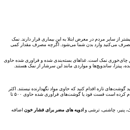
 از سایر مردم در معرض ابتلا به این بیماری قرار دارند. نمک
م از طریق مواد غذایی ‌ که به صورت روزانه مصرف می‌کنید وارد بدن شما می‌شود. اگرچه مصرف مقدار کمی
 روز نمک مصرف کنند. این معادل یک قاشق چای‌خوری نمک است. غذاهای بسته‌بندی شده و فراوری شده حاوی
، پیتزا، ساندویچ‌ها و مواردی مانند این سرشار از نمک هستند.
وشت‌های تازه اقدام کنید که حاوی مواد نگهدارنده نیستند. اکثر
تولید کنندگان از نمک برای مزه‌دار کردن و افزایش ماندگاری گوشت استفاده می‌کنند. پایگاه داده وزارت کشاورزی ایالات متحده آمریکا، اعلام کرده است فست فود یا ‌گوشت‌های فرآوری شده حاوی ۵۰۰ تا
مک، پنیر، چاشنی، ترشی و
ادویه های مضر برای فشار خون
اضافه