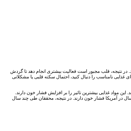
 در نتیجه، قلب مجبور است فعالیت بیشتری انجام دهد تا گردش
غذایی نامناسب را دنبال کنید، احتمال سکته قلبی یا مشکلاتی
ین مواد غذایی بیشترین تاثیر را بر افزایش فشار خون دارند.
 شما حذف شوند یا کمتر مصرف شوند. بر اساس مطالعات انجام شده، حدود ۴۷ درصد افراد بزرگسال در آمریکا فشار خون دارند. در نتیجه، محققان طی چند سال