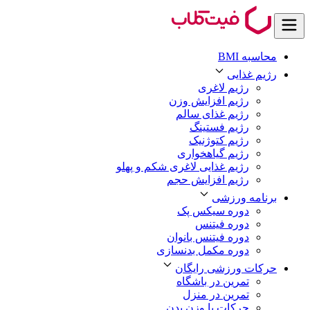
محاسبه BMI
رژیم غذایی
رژیم لاغری
رژیم افزایش وزن
رژیم غذای سالم
رژیم فستینگ
رژیم کتوژنیک
رژیم گیاهخواری
رژیم غذایی لاغری شکم و پهلو
رژیم افزایش حجم
برنامه ورزشی
دوره سیکس پک
دوره فیتنس
دوره فیتنس بانوان
دوره مکمل بدنسازی
حرکات ورزشی رایگان
تمرین در باشگاه
تمرین در منزل
حرکات با وزن بدن