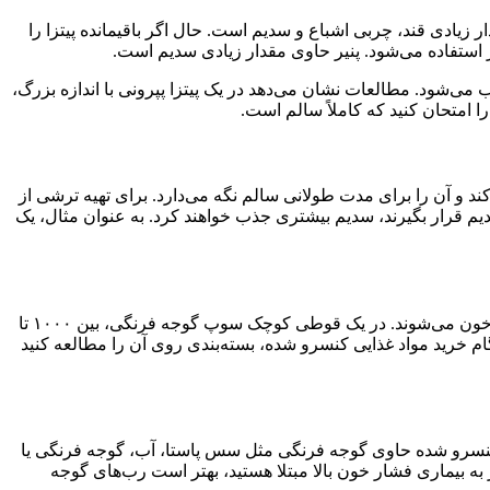
ار زیادی قند، چربی اشباع و سدیم است. حال اگر باقیمانده پیتزا را
 استفاده می‌شود. پنیر حاوی مقدار زیادی سدیم است.
وجه فرنگی ترکیب می‌شود. مطالعات نشان می‌دهد در یک پیتزا پپرونی با اندازه بزرگ،
ند و آن را برای مدت طولانی سالم نگه می‌دارد. برای تهیه ترشی از
یم قرار بگیرند، سدیم بیشتری جذب خواهند کرد. به عنوان مثال، یک
سوپ کنسرو شده نیز حاوی مقدار زیادی سدیم است. بر اساس مطالعات انجام شده، سوپ یا مواد غذایی کنسرو شده باعث افزایش فشار خون می‌شوند. در یک قوطی کوچک سوپ گوجه فرنگی، بین ۱۰۰۰ تا
وپ مرغ و سبزیجات، بین ۲۰۰۰ تا ۲۱۰۰ میلی‌گرم سدیم وجود دارد. هنگام خرید مواد غذایی کنسرو شده، بسته‌بندی روی آن را مطالعه کنید
کنسرو شده حاوی گوجه فرنگی مثل سس پاستا، آب، گوجه فرنگی یا
به بیماری فشار خون بالا مبتلا هستید، بهتر است رب‌های گوجه